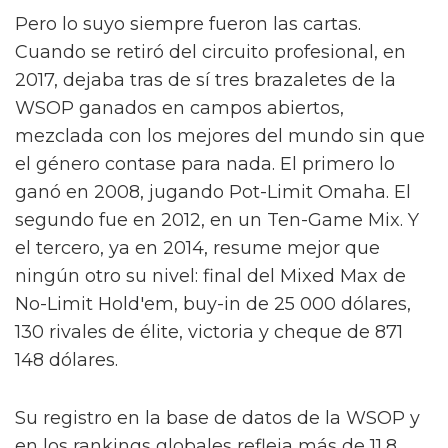
Pero lo suyo siempre fueron las cartas.
Cuando se retiró del circuito profesional, en
2017, dejaba tras de sí tres brazaletes de la
WSOP ganados en campos abiertos,
mezclada con los mejores del mundo sin que
el género contase para nada. El primero lo
ganó en 2008, jugando Pot-Limit Omaha. El
segundo fue en 2012, en un Ten-Game Mix. Y
el tercero, ya en 2014, resume mejor que
ningún otro su nivel: final del Mixed Max de
No-Limit Hold'em, buy-in de 25 000 dólares,
130 rivales de élite, victoria y cheque de 871
148 dólares.
Su registro en la base de datos de la WSOP y
en los rankings globales refleja más de 11,8