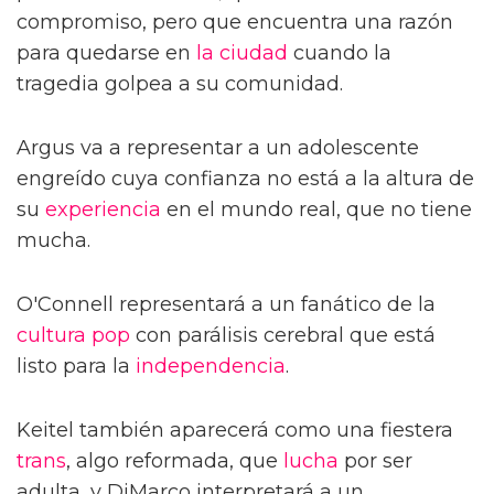
compromiso, pero que encuentra una razón
para quedarse en
la ciudad
cuando la
tragedia golpea a su comunidad.
Argus va a representar a un adolescente
engreído cuya confianza no está a la altura de
su
experiencia
en el mundo real, que no tiene
mucha.
O'Connell representará a un fanático de la
cultura pop
con parálisis cerebral que está
listo para la
independencia
.
Keitel también aparecerá como una fiestera
trans
, algo reformada, que
lucha
por ser
adulta, y DiMarco interpretará a un