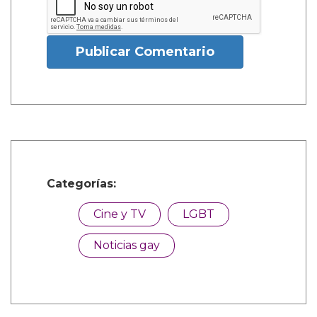
Publicar Comentario
Categorías:
Cine y TV
LGBT
Noticias gay