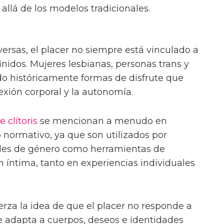
allá de los modelos tradicionales.
versas, el placer no siempre está vinculado a
finidos. Mujeres lesbianas, personas trans y
do históricamente formas de disfrute que
nexión corporal y la autonomía.
e clítoris
se mencionan a menudo en
 normativo, ya que son utilizados por
ades de género como herramientas de
 íntima, tanto en experiencias individuales
erza la idea de que el placer no responde a
se adapta a cuerpos, deseos e identidades