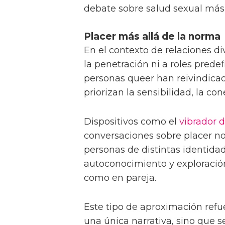
debate sobre salud sexual más 
Placer más allá de la norma
En el contexto de relaciones di
la penetración ni a roles prede
personas queer han reivindica
priorizan la sensibilidad, la co
Dispositivos como el
vibrador d
conversaciones sobre placer no
personas de distintas identid
autoconocimiento y exploración
como en pareja.
Este tipo de aproximación refu
una única narrativa, sino que 