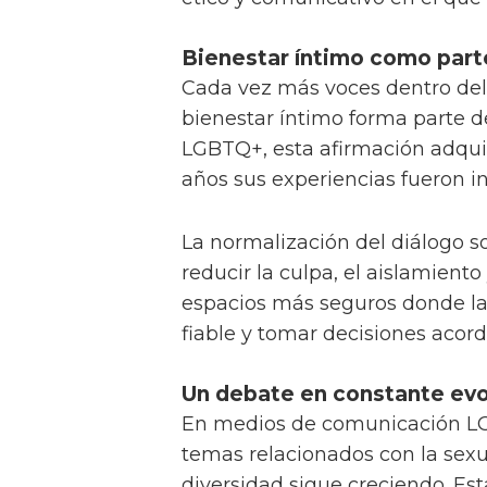
Bienestar íntimo como parte
Cada vez más voces dentro del
bienestar íntimo forma parte d
LGBTQ+, esta afirmación adquie
años sus experiencias fueron in
La normalización del diálogo s
reducir la culpa, el aislamient
espacios más seguros donde l
fiable y tomar decisiones acord
Un debate en constante evo
En medios de comunicación LGB
temas relacionados con la sexu
diversidad sigue creciendo. Est