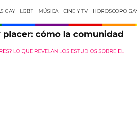
AS GAY
LGBT
MÚSICA
CINE Y TV
HOROSCOPO GA
y placer: cómo la comunidad
RES? LO QUE REVELAN LOS ESTUDIOS SOBRE EL