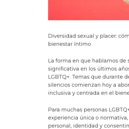
Diversidad sexual y placer: c
bienestar íntimo
La forma en que hablamos de 
significativa en los últimos a
LGBTQ+. Temas que durante dé
silencios comienzan hoy a abo
inclusiva y centrada en el biene
Para muchas personas LGBTQ+,
experiencia única o normativa,
personal, identidad y consentim