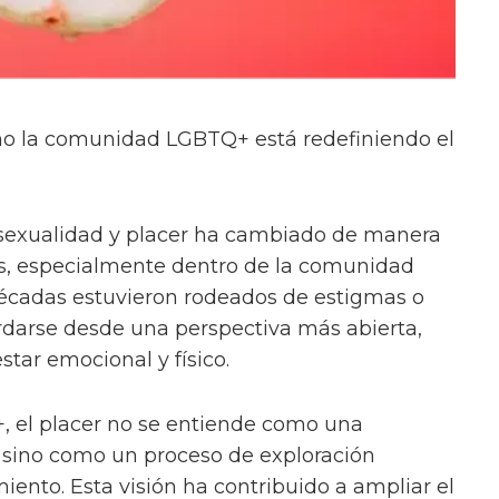
ómo la comunidad LGBTQ+ está redefiniendo el
sexualidad y placer ha cambiado de manera
ños, especialmente dentro de la comunidad
cadas estuvieron rodeados de estigmas o
rdarse desde una perspectiva más abierta,
star emocional y físico.
 el placer no se entiende como una
 sino como un proceso de exploración
iento. Esta visión ha contribuido a ampliar el