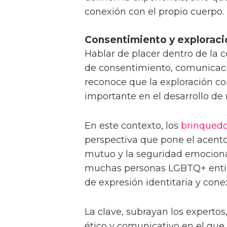
conexión con el propio cuerpo.
Consentimiento y explorac
Hablar de placer dentro de l
de consentimiento, comunicaci
reconoce que la exploración 
importante en el desarrollo de
En este contexto, los
brinqued
perspectiva que pone el acento 
mutuo y la seguridad emocional
muchas personas LGBTQ+ entie
de expresión identitaria y cone
La clave, subrayan los expertos,
ético y comunicativo en el que 