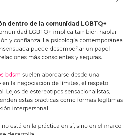
ión dentro de la comunidad LGBTQ+
a comunidad LGBTQ+ implica también hablar
ón y confianza. La psicología contemporánea
consensuada puede desempeñar un papel
 relaciones más conscientes y seguras.
os bdsm
suelen abordarse desde una
en la negociación de límites, el respeto
. Lejos de estereotipos sensacionalistas,
nden estas prácticas como formas legítimas
xión interpersonal.
 no está en la práctica en sí, sino en el marco
se desarrolla.