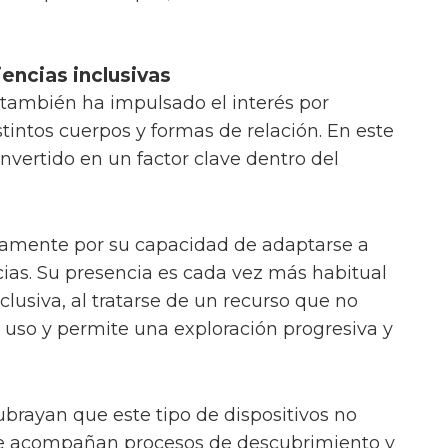
iencias inclusivas
l también ha impulsado el interés por
tintos cuerpos y formas de relación. En este
onvertido en un factor clave dentro del
amente por su capacidad de adaptarse a
cias. Su presencia es cada vez más habitual
lusiva, al tratarse de un recurso que no
uso y permite una exploración progresiva y
ubrayan que este tipo de dispositivos no
que acompañan procesos de descubrimiento y