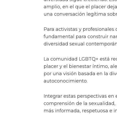
amplio, en el que el placer de
una conversación legítima sobr
Para activistas y profesionales d
fundamental para construir narr
diversidad sexual contemporán
La comunidad LGBTQ+ está red
placer y el bienestar íntimo, a
por una visión basada en la div
autoconocimiento.
Integrar estas perspectivas en 
comprensión de la sexualidad,
más informada, respetuosa e in