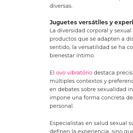
diversas.
Juguetes versátiles y exper
La diversidad corporal y sexua
productos que se adapten a dis
sentido, la versatilidad se ha c
bienestar íntimo.
El
ovo vibratório
destaca precis
múltiples contextos y preferen
en debates sobre sexualidad inc
impone una forma concreta de 
personal.
Especialistas en salud sexual s
definen la experiencia, sino 