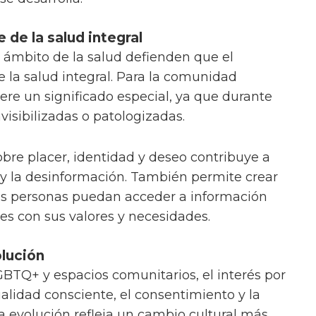
 de la salud integral
 ámbito de la salud defienden que el
e la salud integral. Para la comunidad
re un significado especial, ya que durante
visibilizadas o patologizadas.
obre placer, identidad y deseo contribuye a
o y la desinformación. También permite crear
as personas puedan acceder a información
es con sus valores y necesidades.
lución
TQ+ y espacios comunitarios, el interés por
alidad consciente, el consentimiento y la
a evolución refleja un cambio cultural más