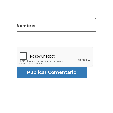
Nombre:
Publicar Comentario