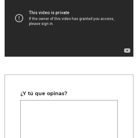
¿Y tú que opinas?