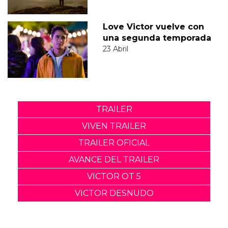
Love Victor vuelve con
una segunda temporada
23 Abril
TRAILER
VIVEN TRAILER
TRAILER OFICIAL
AVANCE DEL TRAILER
VICTOR OT 5
VICTOR DESNUDO