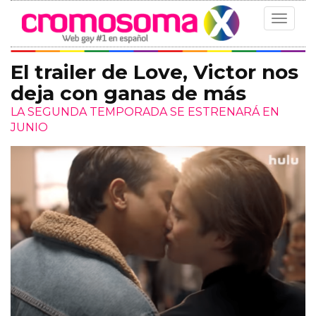
Toggle
navigat
El trailer de Love, Victor nos
deja con ganas de más
LA SEGUNDA TEMPORADA SE ESTRENARÁ EN
JUNIO