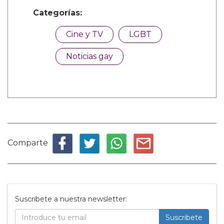
Categorías:
Cine y TV
LGBT
Noticias gay
Comparte
Suscribete a nuestra newsletter:
Suscribete