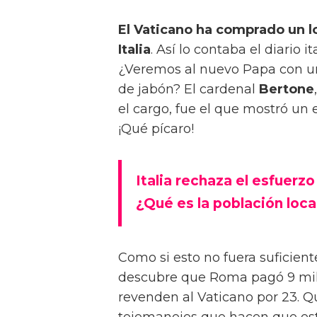
El Vaticano ha comprado un l
Italia
. Así lo contaba el diario i
¿Veremos al nuevo Papa con una
de jabón? El cardenal
Bertone
el cargo, fue el que mostró un 
¡Qué pícaro!
Italia rechaza el esfuerz
¿Qué es la población loca
Como si esto no fuera suficient
descubre que Roma pagó 9 millo
revenden al Vaticano por 23. Q
tejemanejes que hacen que est