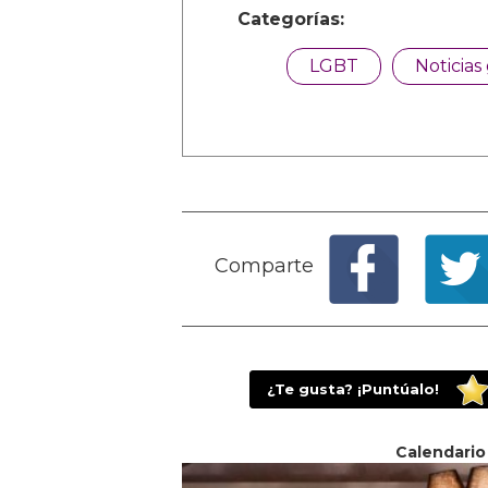
Categorías:
LGBT
Noticias
Comparte
¿Te gusta? ¡Puntúalo!
Calendario