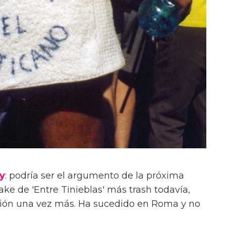
y
: podría ser el argumento de la próxima
ke de 'Entre Tinieblas' más trash todavía,
icción una vez más. Ha sucedido en Roma y no