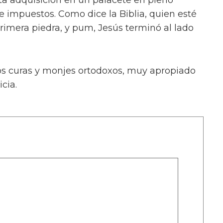
de impuestos. Como dice la Biblia, quien esté
primera piedra, y pum, Jesús terminó al lado
os curas y monjes ortodoxos, muy apropiado
cia.