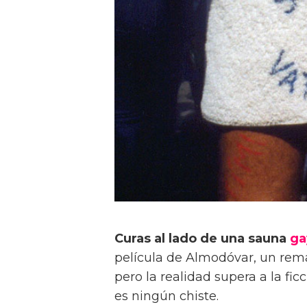
Curas al lado de una sauna
ga
película de Almodóvar, un rema
pero la realidad supera a la f
es ningún chiste.