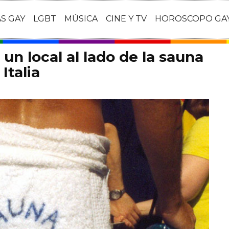
AS GAY
LGBT
MÚSICA
CINE Y TV
HOROSCOPO GA
un local al lado de la sauna
Italia