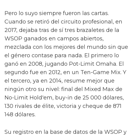
Pero lo suyo siempre fueron las cartas.
Cuando se retiró del circuito profesional, en
2017, dejaba tras de sí tres brazaletes de la
WSOP ganados en campos abiertos,
mezclada con los mejores del mundo sin que
el género contase para nada. El primero lo
ganó en 2008, jugando Pot-Limit Omaha. El
segundo fue en 2012, en un Ten-Game Mix. Y
el tercero, ya en 2014, resume mejor que
ningún otro su nivel: final del Mixed Max de
No-Limit Hold'em, buy-in de 25 000 dólares,
130 rivales de élite, victoria y cheque de 871
148 dólares.
Su registro en la base de datos de la WSOP y