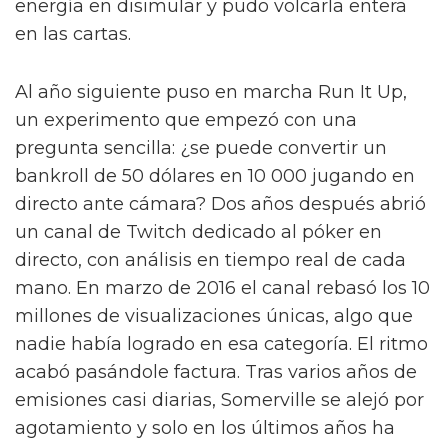
energía en disimular y pudo volcarla entera
en las cartas.
Al año siguiente puso en marcha Run It Up,
un experimento que empezó con una
pregunta sencilla: ¿se puede convertir un
bankroll de 50 dólares en 10 000 jugando en
directo ante cámara? Dos años después abrió
un canal de Twitch dedicado al póker en
directo, con análisis en tiempo real de cada
mano. En marzo de 2016 el canal rebasó los 10
millones de visualizaciones únicas, algo que
nadie había logrado en esa categoría. El ritmo
acabó pasándole factura. Tras varios años de
emisiones casi diarias, Somerville se alejó por
agotamiento y solo en los últimos años ha