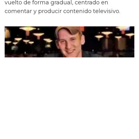
vuelto de forma gradual, centrado en
comentar y producir contenido televisivo.
Ryan Laplante: el brazalete, la voz y la
enseñanza