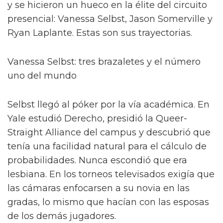
y se hicieron un hueco en la élite del circuito
presencial: Vanessa Selbst, Jason Somerville y
Ryan Laplante. Estas son sus trayectorias.
Vanessa Selbst: tres brazaletes y el número
uno del mundo
Selbst llegó al póker por la vía académica. En
Yale estudió Derecho, presidió la Queer-
Straight Alliance del campus y descubrió que
tenía una facilidad natural para el cálculo de
probabilidades. Nunca escondió que era
lesbiana. En los torneos televisados exigía que
las cámaras enfocarsen a su novia en las
gradas, lo mismo que hacían con las esposas
de los demás jugadores.