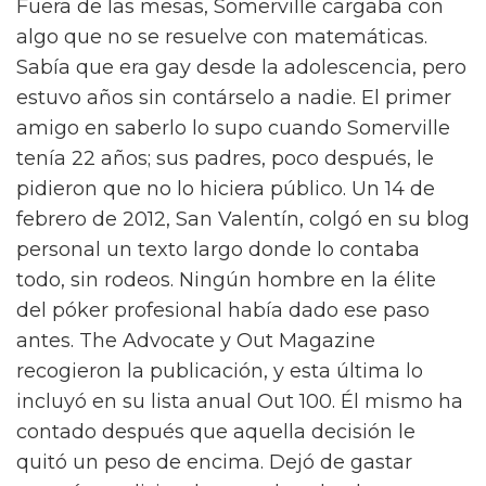
Fuera de las mesas, Somerville cargaba con
algo que no se resuelve con matemáticas.
Sabía que era gay desde la adolescencia, pero
estuvo años sin contárselo a nadie. El primer
amigo en saberlo lo supo cuando Somerville
tenía 22 años; sus padres, poco después, le
pidieron que no lo hiciera público. Un 14 de
febrero de 2012, San Valentín, colgó en su blog
personal un texto largo donde lo contaba
todo, sin rodeos. Ningún hombre en la élite
del póker profesional había dado ese paso
antes. The Advocate y Out Magazine
recogieron la publicación, y esta última lo
incluyó en su lista anual Out 100. Él mismo ha
contado después que aquella decisión le
quitó un peso de encima. Dejó de gastar