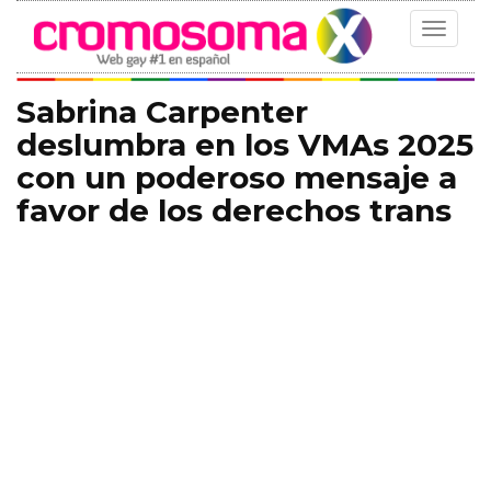
Toggle
navigat
Sabrina Carpenter
deslumbra en los VMAs 2025
con un poderoso mensaje a
favor de los derechos trans