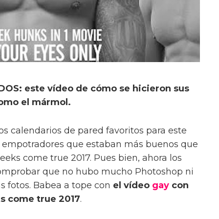
OS: este vídeo de cómo se hicieron sus
como el mármol.
s calendarios de pared favoritos para este
de empotradores que estaban más buenos que
reeks come true 2017. Pues bien, ahora los
comprobar que no hubo mucho Photoshop ni
s fotos. Babea a tope con
el vídeo
gay
con
s come true 2017
.