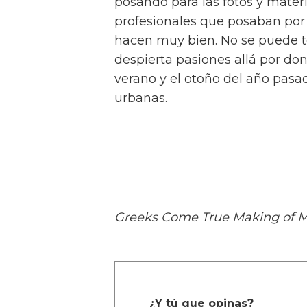
posando para las fotos y materi
profesionales que posaban por 
hacen muy bien. No se puede te
despierta pasiones allá por don
verano y el otoño del año pasa
urbanas.
Greeks Come True Making of Mo
¿Y tú que opinas?