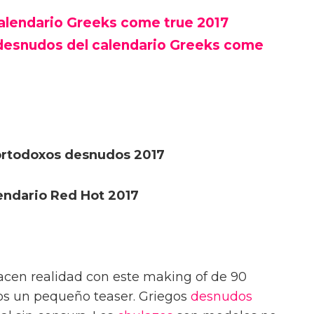
alendario Greeks come true 2017
 desnudos del calendario Greeks come
 ortodoxos desnudos 2017
lendario Red Hot 2017
cen realidad con este making of de 90
os un pequeño teaser. Griegos
desnudos