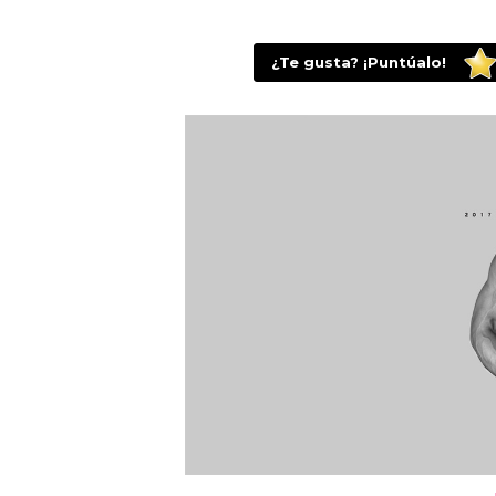
¿Te gusta? ¡Puntúalo!