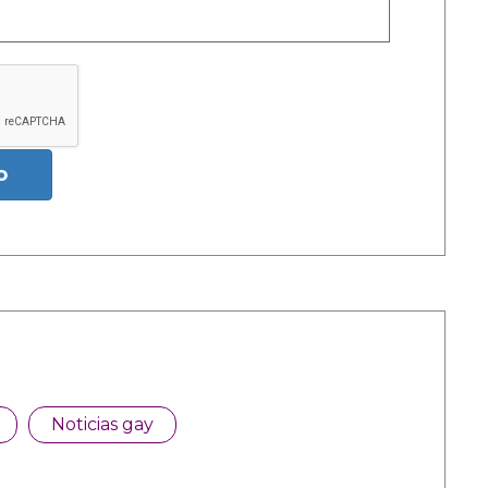
o
Noticias gay