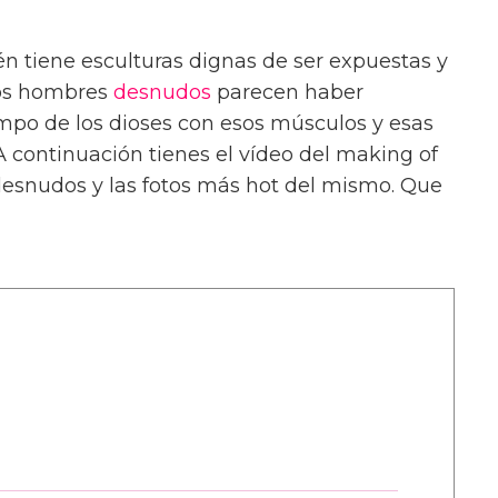
 tiene esculturas dignas de ser expuestas y
tos hombres
desnudos
parecen haber
po de los dioses con esos músculos y esas
A continuación tienes el vídeo del making of
desnudos y las fotos más hot del mismo. Que