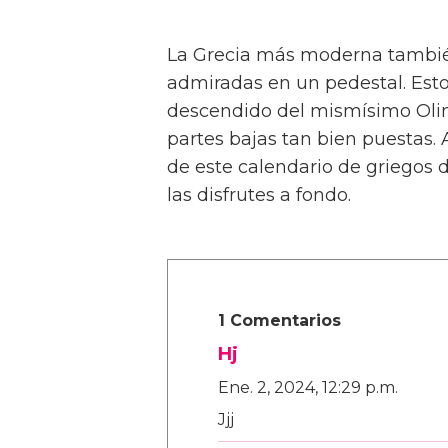
La Grecia más moderna también
admiradas en un pedestal. Es
descendido del mismísimo Olim
partes bajas tan bien puestas. 
de este calendario de griegos 
las disfrutes a fondo.
1 Comentarios
Hj
Ene. 2, 2024, 12:29 p.m.
Jjj