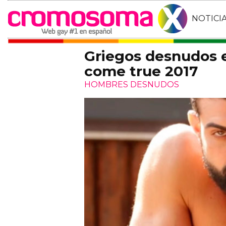
NOTICI
Griegos desnudos e
come true 2017
HOMBRES DESNUDOS