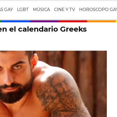
AS GAY
LGBT
MÚSICA
CINE Y TV
HOROSCOPO GA
n el calendario Greeks