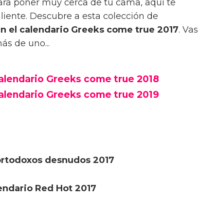
para poner muy cerca de tu cama, aquí te
iente. Descubre a esta colección de
n el calendario Greeks come true 2017
. Vas
ás de uno...
alendario Greeks come true 2018
alendario Greeks come true 2019
 ortodoxos desnudos 2017
lendario Red Hot 2017