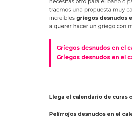
necesitas otro para el baño o 
traemos una propuesta muy cal
increíbles
griegos desnudos e
a querer hacer un griego con m
Griegos desnudos en el c
Griegos desnudos en el c
Llega el calendario de curas
Pelirrojos desnudos en el ca