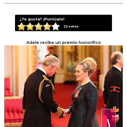
¿Te gusta? ¡Puntúalo!
23
votos
Adele recibe un premio honorífico
⟩