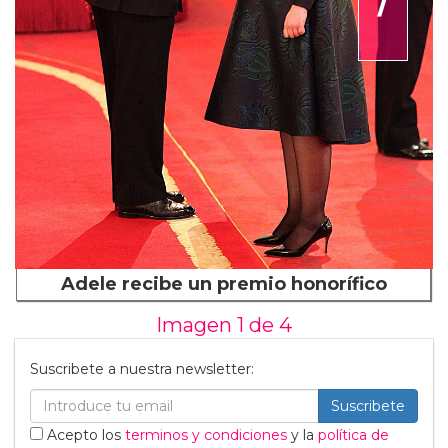
Adele recibe un premio honorífico
Imagen 1 de
4
Suscribete a nuestra newsletter:
Suscribete
Acepto los
terminos y condiciones
y la
política de