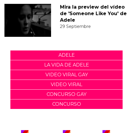
Mira la preview del vídeo
de 'Someone Like You' de
Adele
29 Septiembre
ADELE
LA VIDA DE ADELE
VIDEO VIRAL GAY
VIDEO VIRAL
CONCURSO GAY
CONCURSO