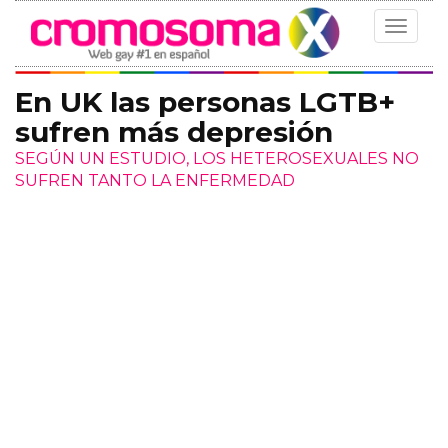
Toggle
navigat
En UK las personas LGTB+
sufren más depresión
SEGÚN UN ESTUDIO, LOS HETEROSEXUALES NO
SUFREN TANTO LA ENFERMEDAD