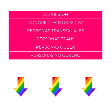
DEPRESION
CONOCER PERSONAS GAY
PERSONAS TRANSEXUALES
PERSONAS TRANS
PERSONAS QUEER
PERSONAS NO GENERO