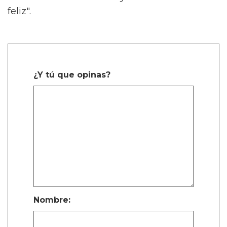
feliz".
¿Y tú que opinas?
Nombre: