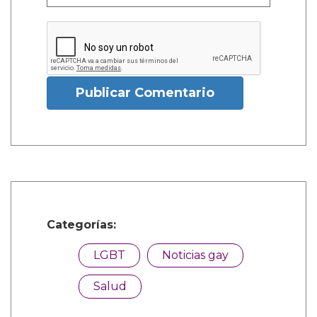
Publicar Comentario
Categorías:
LGBT
Noticias gay
Salud