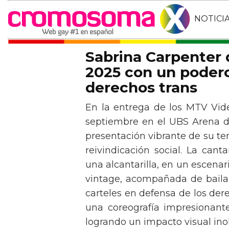
NOTICI
Sabrina Carpenter
2025 con un podero
derechos trans
En la entrega de los MTV Vid
septiembre en el UBS Arena d
presentación vibrante de su t
reivindicación social. La can
una alcantarilla, en un escen
vintage, acompañada de baila
carteles en defensa de los der
una coreografía impresionante 
logrando un impacto visual inol