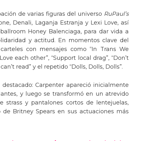
pación de varias figuras del universo
RuPaul’s
, Denali, Laganja Estranja y Lexi Love, así
 ballroom Honey Balenciaga, para dar vida a
lidaridad y actitud. En momentos clave del
n carteles con mensajes como “In Trans We
“Love each other”, “Support local drag”, “Don’t
’t read” y el repetido “Dolls, Dolls, Dolls”.
o destacado: Carpenter apareció inicialmente
lantes, y luego se transformó en un atrevido
 strass y pantalones cortos de lentejuelas,
o de Britney Spears en sus actuaciones más