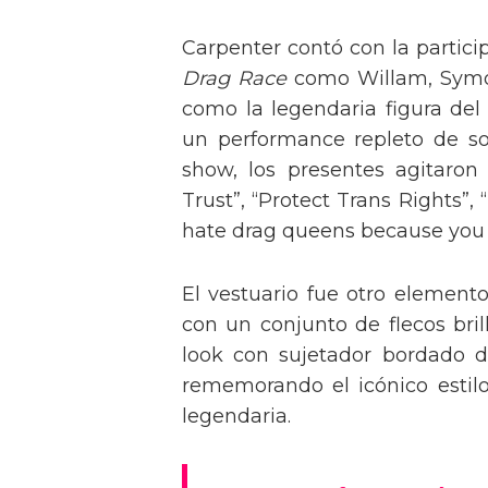
Carpenter contó con la partici
Drag Race
como Willam, Symone
como la legendaria figura del
un performance repleto de so
show, los presentes agitaro
Trust”, “Protect Trans Rights”, 
hate drag queens because you can
El vestuario fue otro element
con un conjunto de flecos bril
look con sujetador bordado de
rememorando el icónico estil
legendaria.