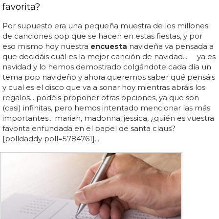
favorita?
Por supuesto era una pequeña muestra de los millones
de canciones pop que se hacen en estas fiestas, y por
eso mismo hoy nuestra
encuesta
navideña va pensada a
que decidáis cuál es la mejor canción de navidad... ya es
navidad y lo hemos demostrado colgándote cada día un
tema pop navideño y ahora queremos saber qué pensáis
y cual es el disco que va a sonar hoy mientras abráis los
regalos... podéis proponer otras opciones, ya que son
(casi) infinitas, pero hemos intentado mencionar las más
importantes... mariah, madonna, jessica, ¿quién es vuestra
favorita enfundada en el papel de santa claus?
[polldaddy poll=5784761]...