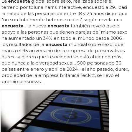
La
encuesta
global sobre sexo, realizada sobre el
terreno por toluna harris interactive, encuestó a 29... casi
la mitad de las personas de entre 18 y 24 años dicen que
"no son totalmente heterosexuales", según revela una
encuesta
... la nueva
encuesta
también reveló que el
apoyo a las personas que tienen parejas del mismo sexo
ha aumentado un 34% en todo el mundo desde 2006...
los resultados de la
encuesta
mundial sobre sexo, que
marca el 95 aniversario de la empresa de preservativos
durex, sugieren que la sociedad se está abriendo más
que nunca a la diversidad sexual... 500 personas de 36
países entre enero y abril de 2024... el año pasado, durex,
propiedad de la empresa británica reckitt, se llevó el
premio pinknews...