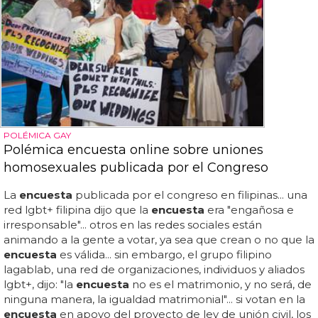
POLÉMICA GAY
Polémica encuesta online sobre uniones
homosexuales publicada por el Congreso
La
encuesta
publicada por el congreso en filipinas... una
red lgbt+ filipina dijo que la
encuesta
era "engañosa e
irresponsable"... otros en las redes sociales están
animando a la gente a votar, ya sea que crean o no que la
encuesta
es válida... sin embargo, el grupo filipino
lagablab, una red de organizaciones, individuos y aliados
lgbt+, dijo: "la
encuesta
no es el matrimonio, y no será, de
ninguna manera, la igualdad matrimonial"... si votan en la
encuesta
en apoyo del proyecto de ley de unión civil, los