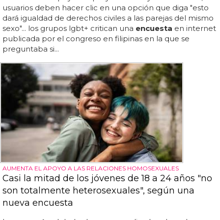
usuarios deben hacer clic en una opción que diga "esto
dará igualdad de derechos civiles a las parejas del mismo
sexo"... los grupos lgbt+ critican una
encuesta
en internet
publicada por el congreso en filipinas en la que se
preguntaba si...
AUMENTA EL APOYO A LAS RELACIONES HOMOSEXUALES
Casi la mitad de los jóvenes de 18 a 24 años "no
son totalmente heterosexuales", según una
nueva encuesta