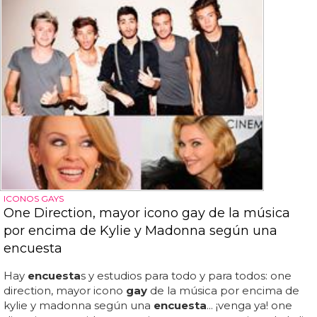
ICONOS GAYS
One Direction, mayor icono gay de la música
por encima de Kylie y Madonna según una
encuesta
Hay
encuesta
s y estudios para todo y para todos: one
direction, mayor icono
gay
de la música por encima de
kylie y madonna según una
encuesta
... ¡venga ya! one