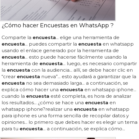
¿Cómo hacer Encuestas en WhatsApp ?
Comparte la
encuesta
... elige una herramienta de
encuesta
... puedes compartir la
encuesta
en whatsapp
usando el enlace generado por la herramienta de
encuesta
... esto puede hacerse fácilmente usando la
herramienta de
encuesta
... luego, es necesario compartir
la
encuesta
con la audiencia... allí, se debe hacer clic en
“crear
encuesta
nueva”... esto ayudará a garantizar que la
encuesta
no sea demasiado larga... a continuación, se
explica cómo hacer una
encuesta
en whatsapp iphone...
cuando la
encuesta
esté completa, es hora de analizar
los resultados... ¿cómo se hace una
encuesta
en
whatsapp iphone?realizar una
encuesta
en whatsapp
para iphone es una forma sencilla de recopilar datos y
opiniones... lo primero que debes hacer es elegir un tema
para tu
encuesta
... a continuación, se explica cómo...