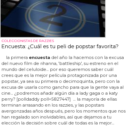
COLECCIONISTAS DE RAZZIES
Encuesta: ¿Cuál es tu peli de popstar favorita?
la primera
encuesta
del año la hacemos con la excusa
del nuevo film de rihanna, 'battleship', su estreno en el
mundo del celuloide... por eso queremos saber cuál
crees que es la mejor película protagonizada por una
popstar, ya sea su primera o decimoquinta, pero con la
excusa de usarla como gancho para que la gente vaya al
cine... ¿podremos añadir algún día a lady gaga o a katy
perry? [polldaddy poll=5827447] ... la mayoría de ellas
terminan arrasando en los razzies, y las popstars
avergonzadas años después, pero los momentos que nos
han regalado son inolvidables, así que dejamos a tu
elección la decisión sobre cuál de todas es la mejor...