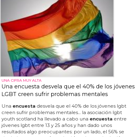
UNA CIFRA MUY ALTA
Una encuesta desvela que el 40% de los jóvenes
LGBT creen sufrir problemas mentales
Una
encuesta
desvela que el 40% de los jóvenes lgbt
creen sufrir problemas mentales... la asociación lgbt
youth scotland ha llevado a cabo una
encuesta
entre
jóvenes lgbt entre 13 y 25 años y han dado unos
resultados algo preocupantes: por un lado, el 56% se