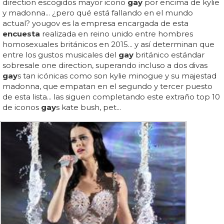
direction escogidos mayor icono
gay
por encima de kylie
y madonna... ¿pero qué está fallando en el mundo
actual? yougov es la empresa encargada de esta
encuesta
realizada en reino unido entre hombres
homosexuales británicos en 2015... y así determinan que
entre los gustos musicales del
gay
británico estándar
sobresale one direction, superando incluso a dos divas
gay
s tan icónicas como son kylie minogue y su majestad
madonna, que empatan en el segundo y tercer puesto
de esta lista... las siguen completando este extraño top 10
de iconos
gay
s kate bush, pet...