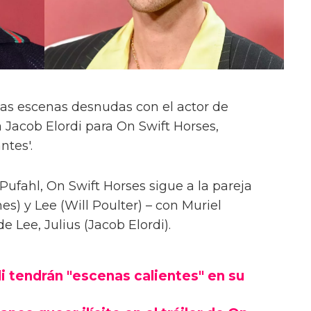
las escenas desnudas con el actor de
 Jacob Elordi para On Swift Horses,
ntes'.
Pufahl, On Swift Horses sigue a la pareja
s) y Lee (Will Poulter) – con Muriel
Lee, Julius (Jacob Elordi).
i tendrán "escenas calientes" en su