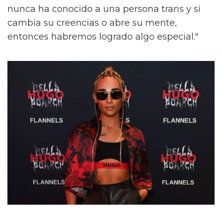
nunca ha conocido a una persona trans y si
cambia su creencias o abre su mente,
entonces habremos logrado algo especial."