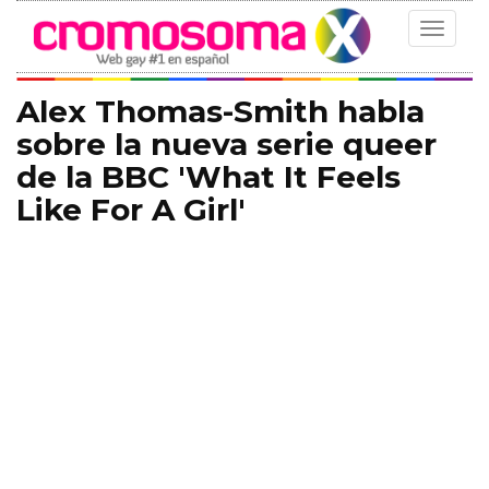
Toggle
navigat
Alex Thomas-Smith habla
sobre la nueva serie queer
de la BBC 'What It Feels
Like For A Girl'