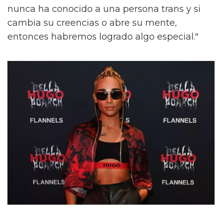
nunca ha conocido a una persona trans y si
cambia su creencias o abre su mente,
entonces habremos logrado algo especial."