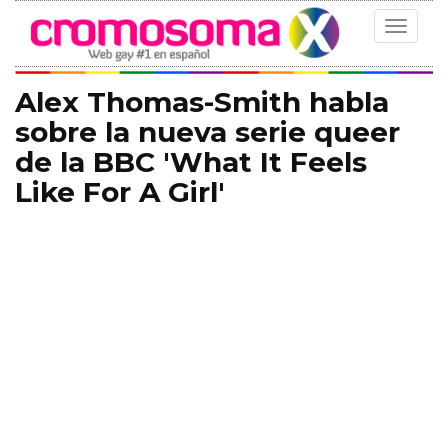
Toggle
navigat
Alex Thomas-Smith habla
sobre la nueva serie queer
de la BBC 'What It Feels
Like For A Girl'