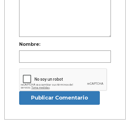
Nombre:
Publicar Comentario