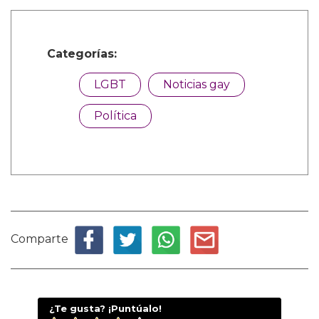
Categorías:
LGBT
Noticias gay
Política
Comparte
¿Te gusta? ¡Puntúalo!