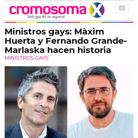
Toggle
navigat
Ministros gays: Màxim
Huerta y Fernando Grande-
Marlaska hacen historia
MINISTROS GAYS