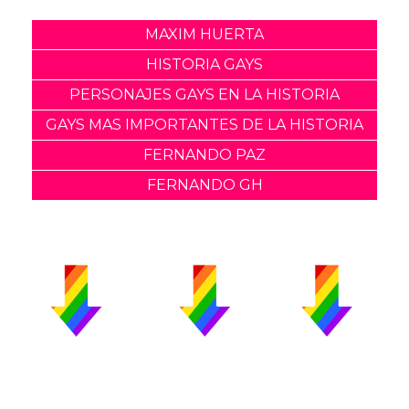
MAXIM HUERTA
HISTORIA GAYS
PERSONAJES GAYS EN LA HISTORIA
GAYS MAS IMPORTANTES DE LA HISTORIA
FERNANDO PAZ
FERNANDO GH