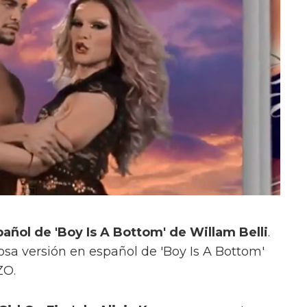
pañol de 'Boy Is A Bottom' de Willam Belli
.
sa versión en español de 'Boy Is A Bottom'
ZO.