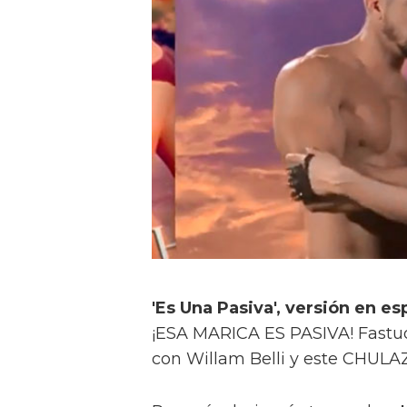
'Es Una Pasiva', versión en es
¡ESA MARICA ES PASIVA! Fastuo
con Willam Belli y este CHULA