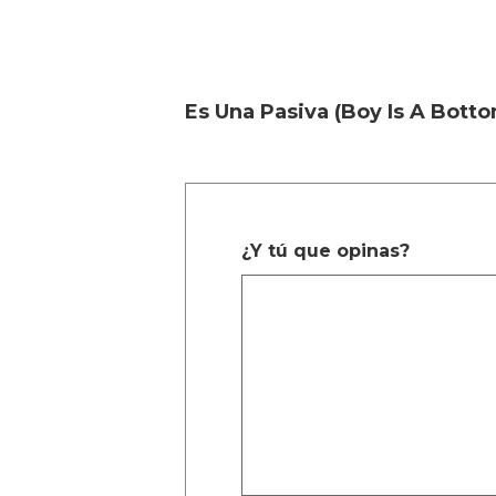
Es Una Pasiva (Boy Is A Bott
¿Y tú que opinas?