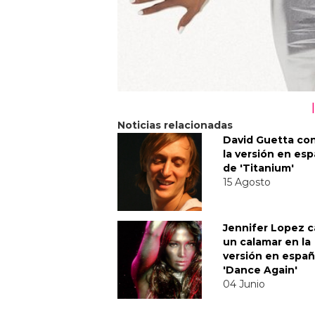
Noticias relacionadas
David Guetta co
la versión en es
de 'Titanium'
15 Agosto
Jennifer Lopez c
un calamar en la
versión en españ
'Dance Again'
04 Junio