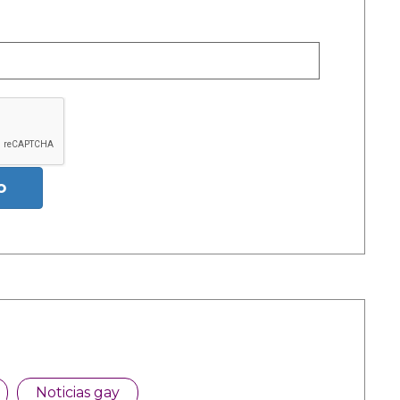
o
Noticias gay