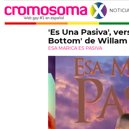
NOTICI
'Es Una Pasiva', ve
Bottom' de Willam 
ESA MARICA ES PASIVA