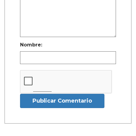
Nombre:
Publicar Comentario