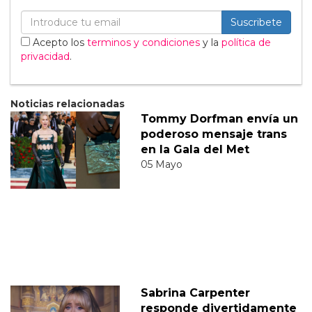
Suscribete
Acepto los
terminos y condiciones
y la
política de
privacidad
.
Noticias relacionadas
Tommy Dorfman envía un
poderoso mensaje trans
en la Gala del Met
05 Mayo
Sabrina Carpenter
responde divertidamente