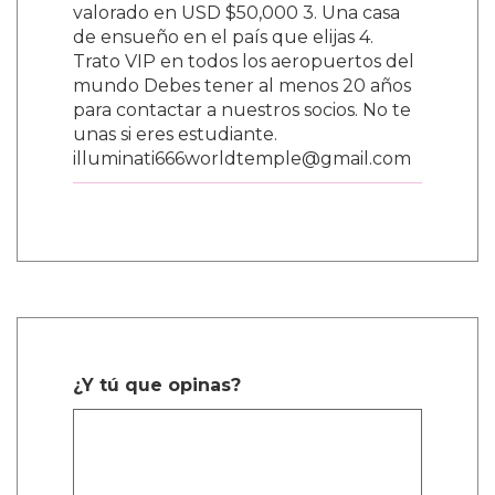
valorado en USD $50,000 3. Una casa
de ensueño en el país que elijas 4.
Trato VIP en todos los aeropuertos del
mundo Debes tener al menos 20 años
para contactar a nuestros socios. No te
unas si eres estudiante.
illuminati666worldtemple@gmail.com
¿Y tú que opinas?