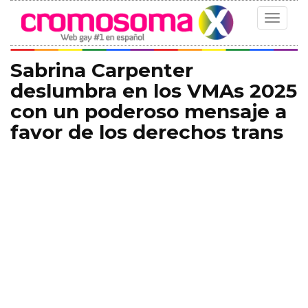
Toggle
navigat
Sabrina Carpenter
deslumbra en los VMAs 2025
con un poderoso mensaje a
favor de los derechos trans