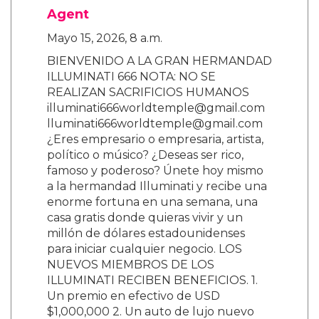
Agent
Mayo 15, 2026, 8 a.m.
BIENVENIDO A LA GRAN HERMANDAD
ILLUMINATI 666 NOTA: NO SE
REALIZAN SACRIFICIOS HUMANOS
illuminati666worldtemple@gmail.com
lluminati666worldtemple@gmail.com
¿Eres empresario o empresaria, artista,
político o músico? ¿Deseas ser rico,
famoso y poderoso? Únete hoy mismo
a la hermandad Illuminati y recibe una
enorme fortuna en una semana, una
casa gratis donde quieras vivir y un
millón de dólares estadounidenses
para iniciar cualquier negocio. LOS
NUEVOS MIEMBROS DE LOS
ILLUMINATI RECIBEN BENEFICIOS. 1.
Un premio en efectivo de USD
$1,000,000 2. Un auto de lujo nuevo