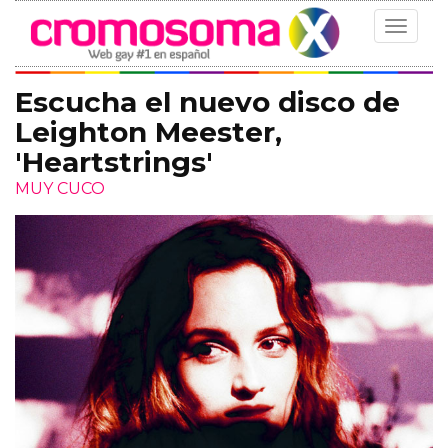
Toggle
navigat
Escucha el nuevo disco de
Leighton Meester,
'Heartstrings'
MUY CUCO