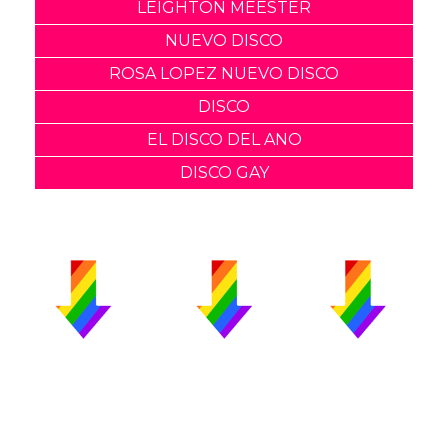
LEIGHTON MEESTER
NUEVO DISCO
ROSA LOPEZ NUEVO DISCO
DISCO
EL DISCO DEL ANO
DISCO GAY