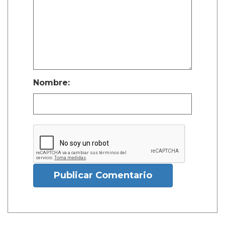
Nombre:
Publicar Comentario