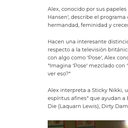
Alex, conocido por sus papeles 
Hansen', describe el programa 
hermandad, feminidad y crece
Hacen una interesante distinci
respecto a la televisión britán
con algo como 'Pose', Alex con
"Imagina 'Pose' mezclado con 'S
ver eso?"
Alex interpreta a Sticky Nikki, 
espíritus afines" que ayudan a
Die (Laquarn Lewis), Dirty Dam