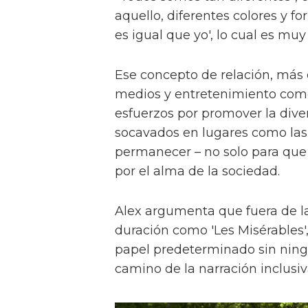
aquello, diferentes colores y f
es igual que yo', lo cual es muy
Ese concepto de relación, más
medios y entretenimiento como 
esfuerzos por promover la diver
socavados en lugares como las a
permanecer – no solo para que 
por el alma de la sociedad.
Alex argumenta que fuera de la
duración como 'Les Misérables'
papel predeterminado sin ningu
camino de la narración inclusiv