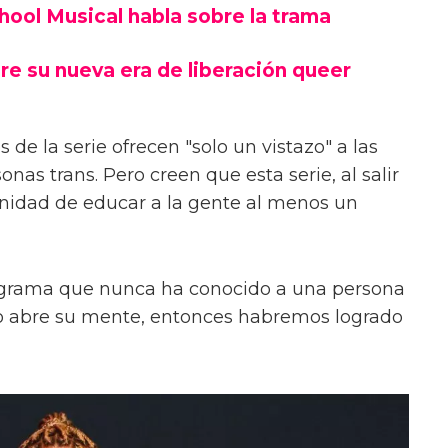
chool Musical habla sobre la trama
re su nueva era de liberación queer
 de la serie ofrecen "solo un vistazo" a las
onas trans. Pero creen que esta serie, al salir
unidad de educar a la gente al menos un
ograma que nunca ha conocido a una persona
s o abre su mente, entonces habremos logrado