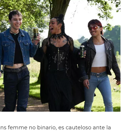
ans femme no binario, es cauteloso ante la