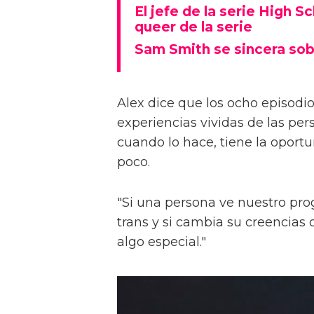
El jefe de la serie High S
queer de la serie
Sam Smith se sincera sob
Alex dice que los ocho episodios
experiencias vividas de las pers
cuando lo hace, tiene la oport
poco.
"Si una persona ve nuestro pr
trans y si cambia su creencia
algo especial."