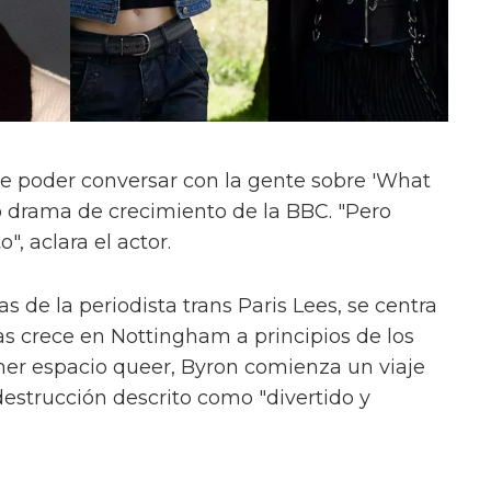
e poder conversar con la gente sobre 'What
evo drama de crecimiento de la BBC. "Pero
", aclara el actor.
s de la periodista trans Paris Lees, se centra
as crece en Nottingham a principios de los
mer espacio queer, Byron comienza un viaje
estrucción descrito como "divertido y