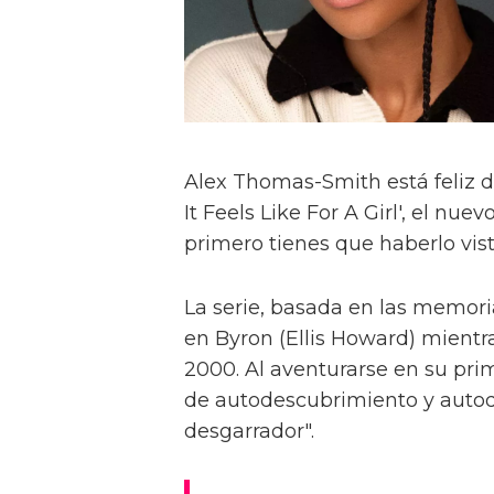
Alex Thomas-Smith está feliz d
It Feels Like For A Girl', el nu
primero tienes que haberlo visto
La serie, basada en las memoria
en Byron (Ellis Howard) mientr
2000. Al aventurarse en su pri
de autodescubrimiento y autod
desgarrador".