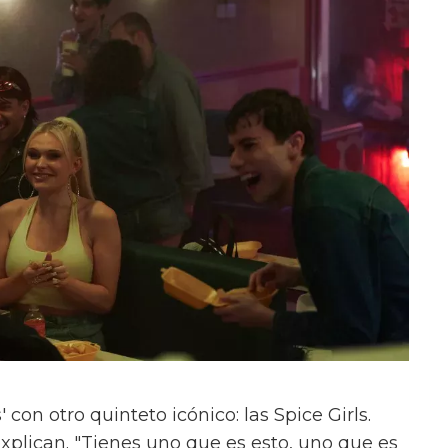
con otro quinteto icónico: las Spice Girls.
xplican. "Tienes uno que es esto, uno que es