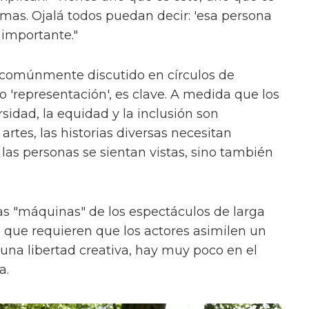
ormas. Ojalá todos puedan decir: 'esa persona
 importante."
 comúnmente discutido en círculos de
'representación', es clave. A medida que los
sidad, la equidad y la inclusión son
rtes, las historias diversas necesitan
las personas se sientan vistas, sino también
s "máquinas" de los espectáculos de larga
, que requieren que los actores asimilen un
na libertad creativa, hay muy poco en el
a.