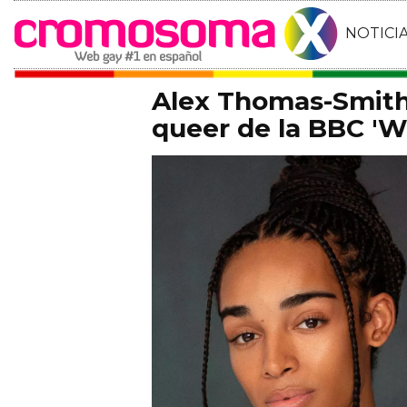
NOTICI
Alex Thomas-Smith 
queer de la BBC 'Wh