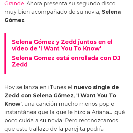
Grande
. Ahora presenta su segundo disco
muy bien acompañado de su novia,
Selena
Gómez
.
Selena Gómez y Zedd juntos en el
vídeo de 'I Want You To Know'
Selena Gomez está enrollada con DJ
Zedd
Hoy se lanza en iTunes el
nuevo single de
Zedd con Selena Gómez, 'I Want You To
Know'
, una canción mucho menos pop e
instantánea que la que le hizo a Ariana... ¡qué
poco cuida a su novia! Pero reconozcamos
que este trallazo de la parejita podría