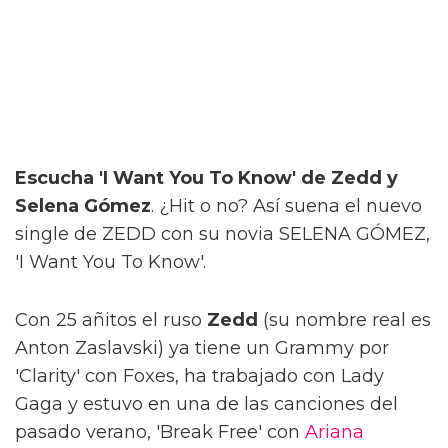
Escucha 'I Want You To Know' de Zedd y
Selena Gómez
. ¿Hit o no? Así suena el nuevo
single de ZEDD con su novia SELENA GÓMEZ,
'I Want You To Know'.
Con 25 añitos el ruso
Zedd
(su nombre real es
Anton Zaslavski) ya tiene un Grammy por
'Clarity' con Foxes, ha trabajado con Lady
Gaga y estuvo en una de las canciones del
pasado verano, 'Break Free' con
Ariana