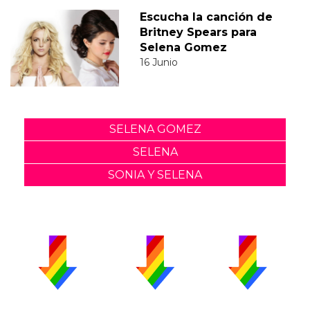
Escucha la canción de
Britney Spears para
Selena Gomez
16 Junio
SELENA GOMEZ
SELENA
SONIA Y SELENA