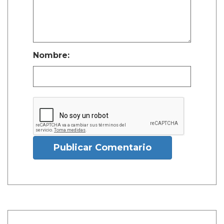
Nombre:
Publicar Comentario