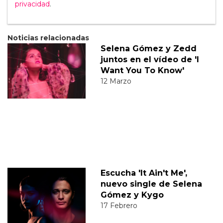
privacidad
.
Noticias relacionadas
Selena Gómez y Zedd
juntos en el vídeo de 'I
Want You To Know'
12 Marzo
Escucha 'It Ain't Me',
nuevo single de Selena
Gómez y Kygo
17 Febrero