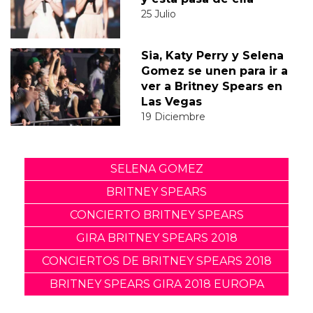
25 Julio
Sia, Katy Perry y Selena
Gomez se unen para ir a
ver a Britney Spears en
Las Vegas
19 Diciembre
SELENA GOMEZ
BRITNEY SPEARS
CONCIERTO BRITNEY SPEARS
GIRA BRITNEY SPEARS 2018
CONCIERTOS DE BRITNEY SPEARS 2018
BRITNEY SPEARS GIRA 2018 EUROPA