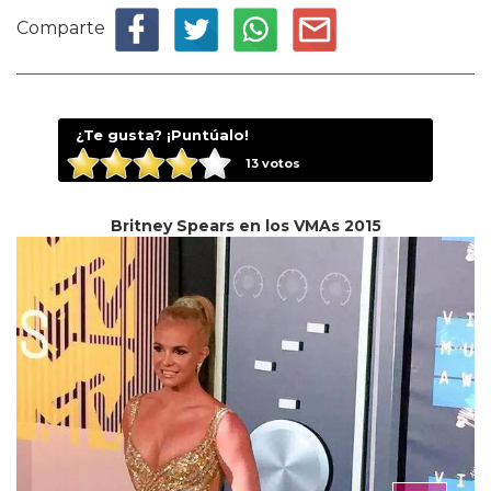
Comparte
¿Te gusta? ¡Puntúalo!
13
votos
Britney Spears en los VMAs 2015