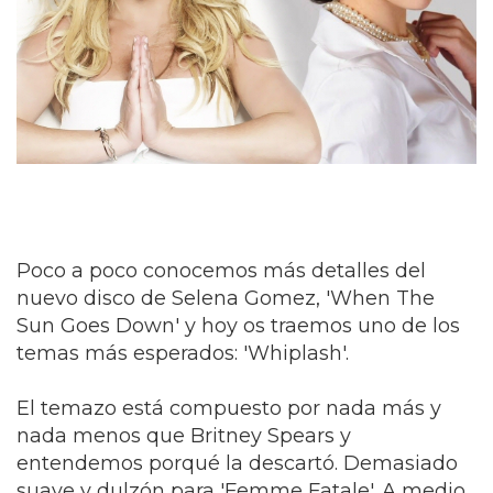
Poco a poco conocemos más detalles del
nuevo disco de Selena Gomez, 'When The
Sun Goes Down' y hoy os traemos uno de los
temas más esperados: 'Whiplash'.
El temazo está compuesto por nada más y
nada menos que Britney Spears y
entendemos porqué la descartó. Demasiado
suave y dulzón para 'Femme Fatale'. A medio