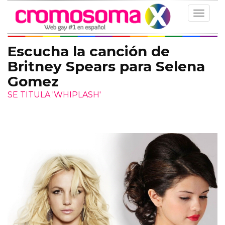
Toggle
navigat
Escucha la canción de
Britney Spears para Selena
Gomez
SE TITULA 'WHIPLASH'