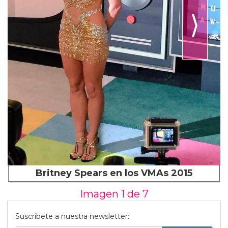
⟩
Britney Spears en los VMAs 2015
Imagen 1 de
7
Suscribete a nuestra newsletter: