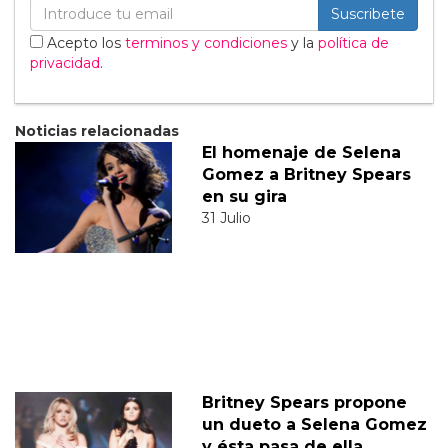
Suscribete
Acepto los
terminos y condiciones
y la
política de
privacidad
.
Noticias relacionadas
El homenaje de Selena
Gomez a Britney Spears
en su gira
31 Julio
Britney Spears propone
un dueto a Selena Gomez
y ésta pasa de ella