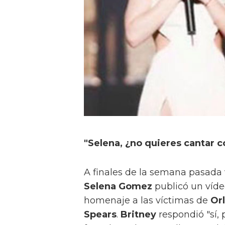
"Selena, ¿no quieres canta
A finales de la semana pasad
Selena Gomez
publicó un víde
homenaje a las víctimas de
Or
Spears
.
Britney
respondió "sí, 