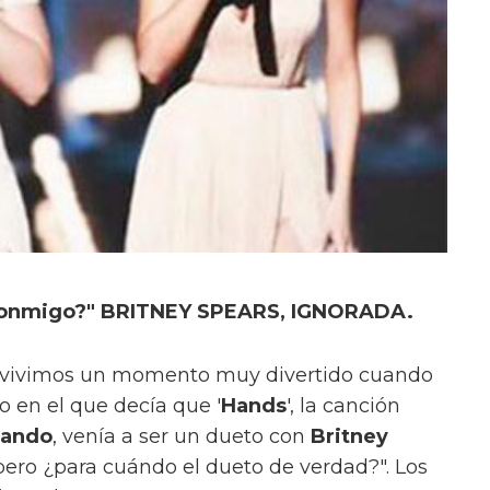
r conmigo?" BRITNEY SPEARS, IGNORADA.
a vivimos un momento muy divertido cuando
o en el que decía que '
Hands
', la canción
lando
, venía a ser un dueto con
Britney
pero ¿para cuándo el dueto de verdad?". Los