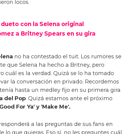
ieron locos.
dueto con la Selena original
mez a Britney Spears en su gira
elena
no ha contestado el tuit. Los rumores se
te que Selena ha hecho a Britney, pero
 cuál es la verdad. Quizá se lo ha tomado
levar la conversación en privado. Recordemos
tenía hasta un medley fijo en su primera gira
a del Pop
. Quizá estamos ante el próximo
'Good For Ya' y 'Make Me'.
responderá a las preguntas de sus fans en
e lo que quieras. Eso sí, no les preguntes cuál