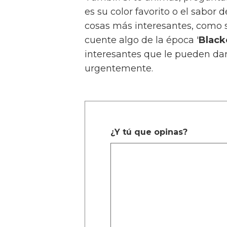
es su color favorito o el sabor
cosas más interesantes, como s
cuente algo de la época '
Black
interesantes que le pueden dar
urgentemente.
¿Y tú que opinas?