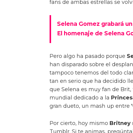
fans de ambas estrellas se volv
Selena Gomez grabará un 
El homenaje de Selena Go
Pero algo ha pasado porque
S
han disparado sobre el desplan
tampoco tenemos del todo claro
tan en serio que ha decidido l
que Selena es muy fan de Brit, 
mundial dedicado a la
Princes
gran dueto, un mash up entre
Por cierto, hoy mismo
Britney
Tumblr. Si te animas, pregúntal