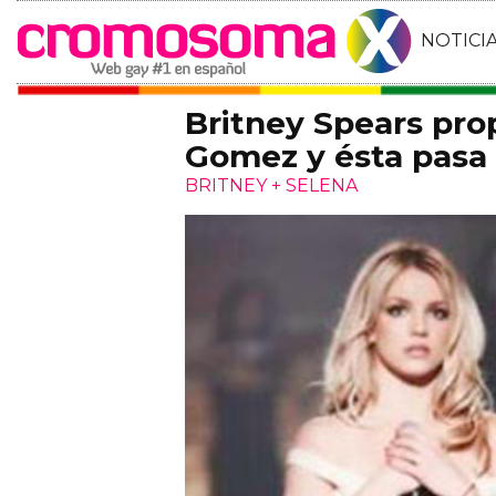
NOTICI
Britney Spears pro
Gomez y ésta pasa 
BRITNEY + SELENA