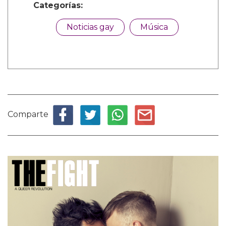
Categorías:
Noticias gay
Música
Comparte