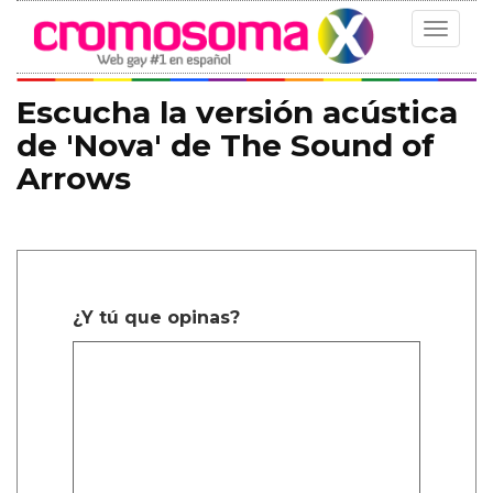
Toggle
navigat
Escucha la versión acústica
de 'Nova' de The Sound of
Arrows
¿Y tú que opinas?