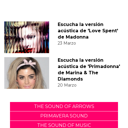
Escucha la versión
acústica de 'Love Spent'
de Madonna
23 Marzo
Escucha la versión
acústica de 'Primadonna'
de Marina & The
Diamonds
20 Marzo
THE SOUND OF ARROWS
PRIMAVERA SOUND
THE SOUND OF MUSIC