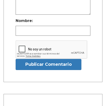
Nombre:
Publicar Comentario