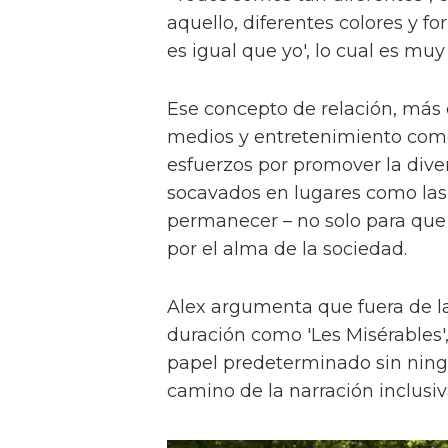
aquello, diferentes colores y f
es igual que yo', lo cual es muy
Ese concepto de relación, más
medios y entretenimiento como 
esfuerzos por promover la diver
socavados en lugares como las a
permanecer – no solo para que 
por el alma de la sociedad.
Alex argumenta que fuera de la
duración como 'Les Misérables'
papel predeterminado sin ningu
camino de la narración inclusiv