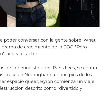
e poder conversar con la gente sobre 'What
evo drama de crecimiento de la BBC. "Pero
", aclara el actor.
s de la periodista trans Paris Lees, se centra
as crece en Nottingham a principios de los
mer espacio queer, Byron comienza un viaje
estrucción descrito como "divertido y