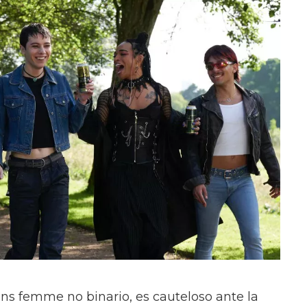
ans femme no binario, es cauteloso ante la