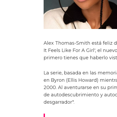
Alex Thomas-Smith está feliz d
It Feels Like For A Girl', el nu
primero tienes que haberlo visto
La serie, basada en las memoria
en Byron (Ellis Howard) mientr
2000. Al aventurarse en su pri
de autodescubrimiento y autod
desgarrador".