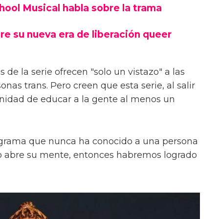
chool Musical habla sobre la trama
re su nueva era de liberación queer
 de la serie ofrecen "solo un vistazo" a las
onas trans. Pero creen que esta serie, al salir
unidad de educar a la gente al menos un
ograma que nunca ha conocido a una persona
s o abre su mente, entonces habremos logrado