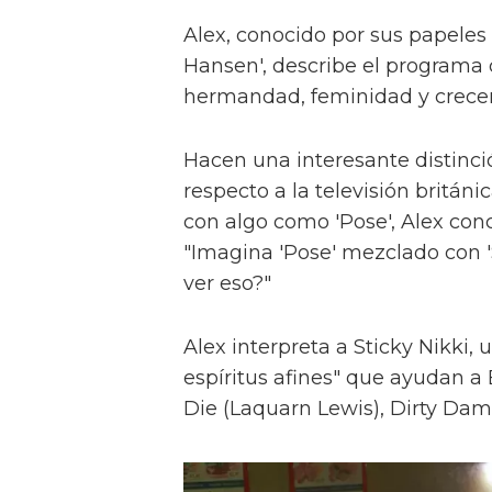
Alex, conocido por sus papeles 
Hansen', describe el programa 
hermandad, feminidad y crece
Hacen una interesante distinci
respecto a la televisión britán
con algo como 'Pose', Alex con
"Imagina 'Pose' mezclado con 'S
ver eso?"
Alex interpreta a Sticky Nikki, 
espíritus afines" que ayudan a
Die (Laquarn Lewis), Dirty Dam