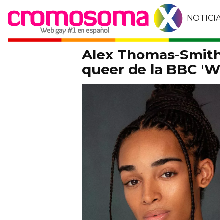
NOTICI
Alex Thomas-Smith 
queer de la BBC 'Wh