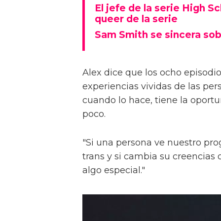
El jefe de la serie High S
queer de la serie
Sam Smith se sincera sob
Alex dice que los ocho episodios
experiencias vividas de las pers
cuando lo hace, tiene la oport
poco.
"Si una persona ve nuestro pr
trans y si cambia su creencia
algo especial."