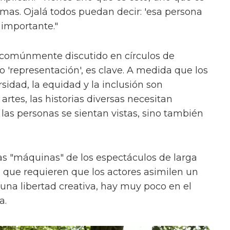
ormas. Ojalá todos puedan decir: 'esa persona
 importante."
 comúnmente discutido en círculos de
'representación', es clave. A medida que los
sidad, la equidad y la inclusión son
rtes, las historias diversas necesitan
las personas se sientan vistas, sino también
s "máquinas" de los espectáculos de larga
, que requieren que los actores asimilen un
na libertad creativa, hay muy poco en el
a.