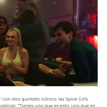
con otro quinteto icónico: las Spice Girls.
xplican. "Tienes uno que es esto, uno que es