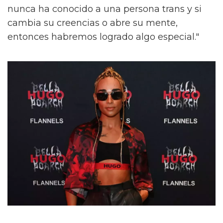
nunca ha conocido a una persona trans y si
cambia su creencias o abre su mente,
entonces habremos logrado algo especial."