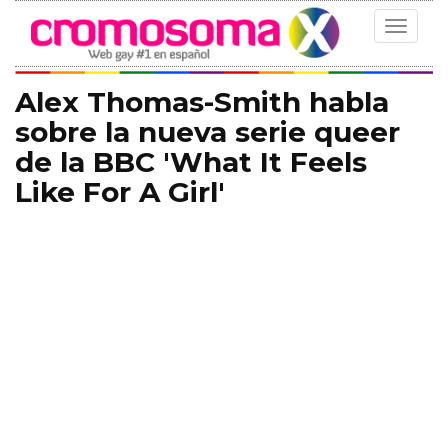
Toggle
navigat
Alex Thomas-Smith habla
sobre la nueva serie queer
de la BBC 'What It Feels
Like For A Girl'