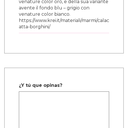
venature color oro, e della sua variante
avente il fondo blu – grigio con
venature color bianco.
https://www.krei.it/materiali/marmi/calac
atta-borghini/
¿Y tú que opinas?