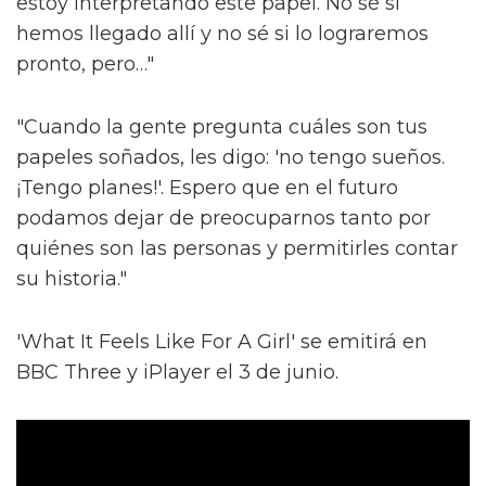
estoy interpretando este papel. No sé si
hemos llegado allí y no sé si lo lograremos
pronto, pero…"
"Cuando la gente pregunta cuáles son tus
papeles soñados, les digo: 'no tengo sueños.
¡Tengo planes!'. Espero que en el futuro
podamos dejar de preocuparnos tanto por
quiénes son las personas y permitirles contar
su historia."
'What It Feels Like For A Girl' se emitirá en
BBC Three y iPlayer el 3 de junio.