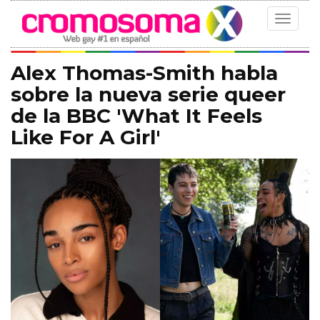
Toggle
navigat
Alex Thomas-Smith habla
sobre la nueva serie queer
de la BBC 'What It Feels
Like For A Girl'