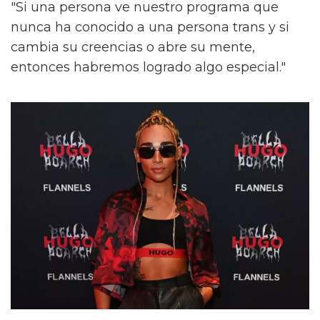
"Si una persona ve nuestro programa que
nunca ha conocido a una persona trans y si
cambia su creencias o abre su mente,
entonces habremos logrado algo especial."