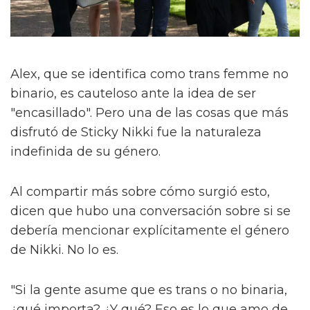
Alex, que se identifica como trans femme no
binario, es cauteloso ante la idea de ser
"encasillado". Pero una de las cosas que más
disfrutó de Sticky Nikki fue la naturaleza
indefinida de su género.
Al compartir más sobre cómo surgió esto,
dicen que hubo una conversación sobre si se
debería mencionar explícitamente el género
de Nikki. No lo es.
"Si la gente asume que es trans o no binaria,
¿qué importa? ¿Y qué? Eso es lo que amo de