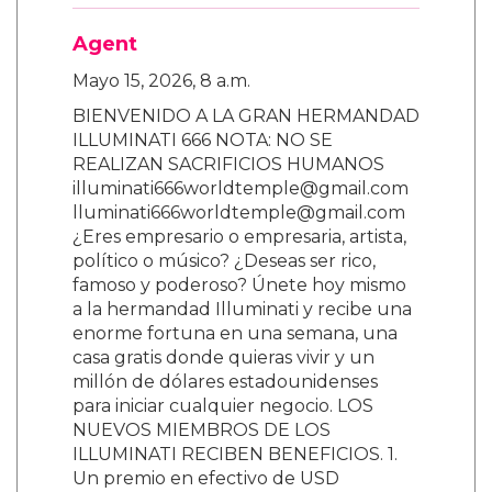
Agent
Mayo 15, 2026, 8 a.m.
BIENVENIDO A LA GRAN HERMANDAD
ILLUMINATI 666 NOTA: NO SE
REALIZAN SACRIFICIOS HUMANOS
illuminati666worldtemple@gmail.com
lluminati666worldtemple@gmail.com
¿Eres empresario o empresaria, artista,
político o músico? ¿Deseas ser rico,
famoso y poderoso? Únete hoy mismo
a la hermandad Illuminati y recibe una
enorme fortuna en una semana, una
casa gratis donde quieras vivir y un
millón de dólares estadounidenses
para iniciar cualquier negocio. LOS
NUEVOS MIEMBROS DE LOS
ILLUMINATI RECIBEN BENEFICIOS. 1.
Un premio en efectivo de USD