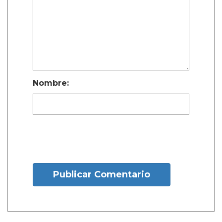
Nombre:
Publicar Comentario