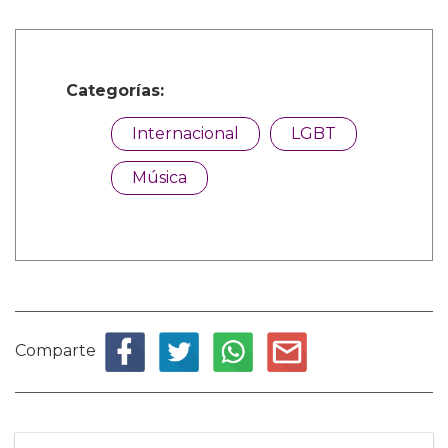
Categorías:
Internacional
LGBT
Música
Comparte