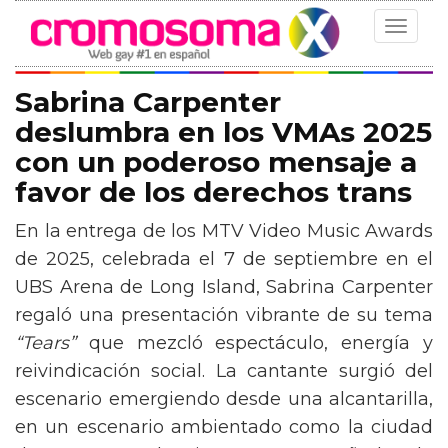
Toggle
navigat
Sabrina Carpenter
deslumbra en los VMAs 2025
con un poderoso mensaje a
favor de los derechos trans
En la entrega de los MTV Video Music Awards
de 2025, celebrada el 7 de septiembre en el
UBS Arena de Long Island, Sabrina Carpenter
regaló una presentación vibrante de su tema
“Tears”
que mezcló espectáculo, energía y
reivindicación social. La cantante surgió del
escenario emergiendo desde una alcantarilla,
en un escenario ambientado como la ciudad