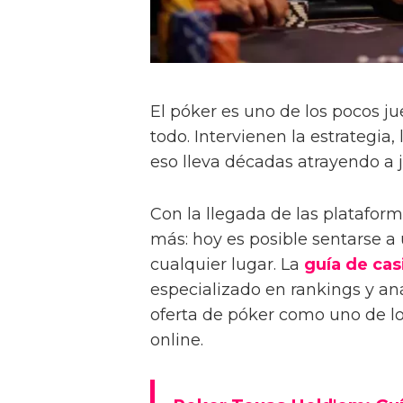
El póker es uno de los pocos j
todo. Intervienen la estrategia,
eso lleva décadas atrayendo a 
Con la llegada de las plataform
más: hoy es posible sentarse a
cualquier lugar. La
guía de cas
especializado en rankings y aná
oferta de póker como uno de los
online.