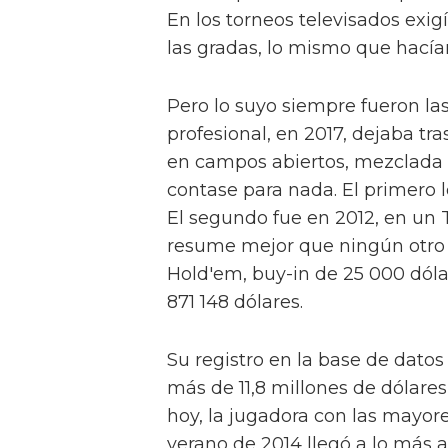
En los torneos televisados exi
las gradas, lo mismo que hacía
Pero lo suyo siempre fueron las 
profesional, en 2017, dejaba tr
en campos abiertos, mezclada 
contase para nada. El primero
El segundo fue en 2012, en un T
resume mejor que ningún otro s
Hold'em, buy-in de 25 000 dólare
871 148 dólares.
Su registro en la base de datos
más de 11,8 millones de dólares
hoy, la jugadora con las mayor
verano de 2014 llegó a lo más a