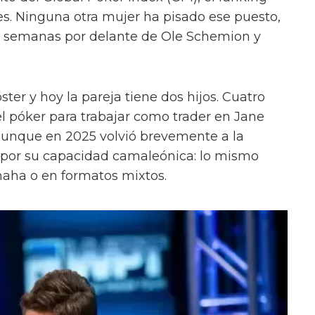
s. Ninguna otra mujer ha pisado ese puesto,
os semanas por delante de Ole Schemion y
ter y hoy la pareja tiene dos hijos. Cuatro
l póker para trabajar como trader en Jane
 aunque en 2025 volvió brevemente a la
por su capacidad camaleónica: lo mismo
ha o en formatos mixtos.