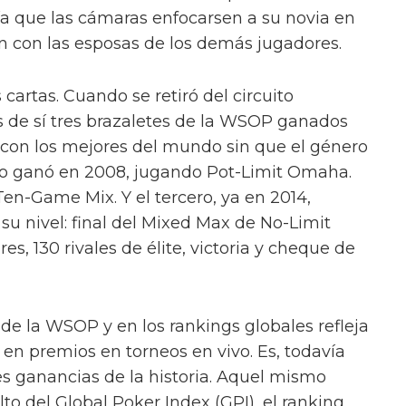
gía que las cámaras enfocarsen a su novia en
n con las esposas de los demás jugadores.
cartas. Cuando se retiró del circuito
as de sí tres brazaletes de la WSOP ganados
con los mejores del mundo sin que el género
 lo ganó en 2008, jugando Pot-Limit Omaha.
en-Game Mix. Y el tercero, ya en 2014,
u nivel: final del Mixed Max de No-Limit
s, 130 rivales de élite, victoria y cheque de
 de la WSOP y en los rankings globales refleja
 en premios en torneos en vivo. Es, todavía
es ganancias de la historia. Aquel mismo
lto del Global Poker Index (GPI), el ranking