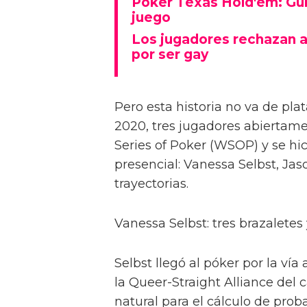
Poker Texas Hold'em: Guía
juego
Los jugadores rechazan a
por ser gay
Pero esta historia no va de pla
2020, tres jugadores abiertam
Series of Poker (WSOP) y se hic
presencial: Vanessa Selbst, Jas
trayectorias.
Vanessa Selbst: tres brazalete
Selbst llegó al póker por la ví
la Queer-Straight Alliance del
natural para el cálculo de prob