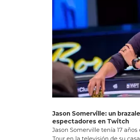
Jason Somerville: un brazale
espectadores en Twitch
Jason Somerville tenía 17 años
Tour en la televisión de su cas