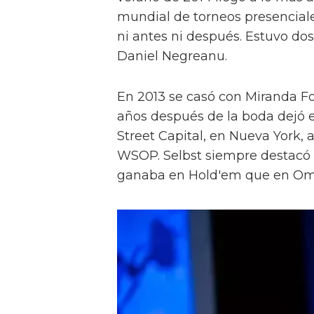
mundial de torneos presenciale
ni antes ni después. Estuvo d
Daniel Negreanu.
En 2013 se casó con Miranda Fos
años después de la boda dejó e
Street Capital, en Nueva York,
WSOP. Selbst siempre destacó 
ganaba en Hold'em que en Oma