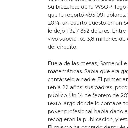
Su brazalete de la WSOP llegó 
que le reportó 493 091 dólares.
2014, un cuarto puesto en un S
le dejó 1 327 352 dólares. Entre
vivo supera los 3,8 millones de
del circuito.
Fuera de las mesas, Somerville
matemáticas. Sabía que era gay
contárselo a nadie. El primer 
tenía 22 años; sus padres, poco
público. Un 14 de febrero de 20
texto largo donde lo contaba to
póker profesional había dado 
recogieron la publicación, y est
Él mismo ha contado después q