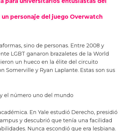
 para universitarios entusiastas del
 un personaje del juego Overwatch
taformas, sino de personas. Entre 2008 y
ente LGBT ganaron brazaletes de la World
ieron un hueco en la élite del circuito
on Somerville y Ryan Laplante. Estas son sus
s y el número uno del mundo
a académica. En Yale estudió Derecho, presidió
 campus y descubrió que tenía una facilidad
abilidades. Nunca escondió que era lesbiana.