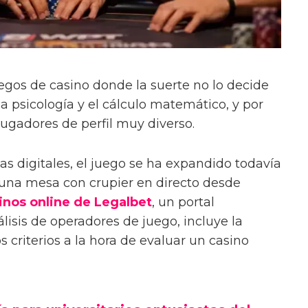
uegos de casino donde la suerte no lo decide
 la psicología y el cálculo matemático, y por
jugadores de perfil muy diverso.
as digitales, el juego se ha expandido todavía
 una mesa con crupier en directo desde
inos online de Legalbet
, un portal
lisis de operadores de juego, incluye la
 criterios a la hora de evaluar un casino