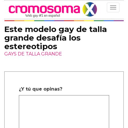
Toggle
navigat
Este modelo gay de talla
grande desafía los
estereotipos
GAYS DE TALLA GRANDE
¿Y tú que opinas?