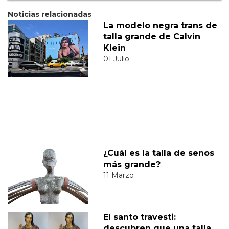
Noticias relacionadas
La modelo negra trans de
talla grande de Calvin
Klein
01 Julio
¿Cuál es la talla de senos
más grande?
11 Marzo
El santo travesti:
descubren que una talla