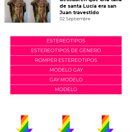
de santa Lucía era san
Juan travestido
02 Septiembre
ESTEREOTIPOS
ESTEREOTIPOS DE GENERO
ROMPER ESTEREOTIPOS
MODELO GAY
GAY MODELO
MODELO