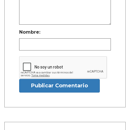
Nombre:
Publicar Comentario