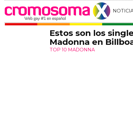
NOTICI
Estos son los singl
Madonna en Billbo
TOP 10 MADONNA