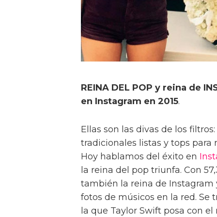
REINA DEL POP y reina de IN
en Instagram en 2015
.
Ellas son las divas de los filtro
tradicionales listas y tops para
Hoy hablamos del éxito en
Ins
la reina del pop triunfa. Con 57
también la reina de Instagram y
fotos de músicos en la red. Se t
la que Taylor Swift posa con e