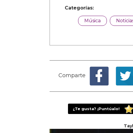
Categorías:
Música
Noticia
Comparte
¿Te gusta? ¡Puntúalo!
Tay