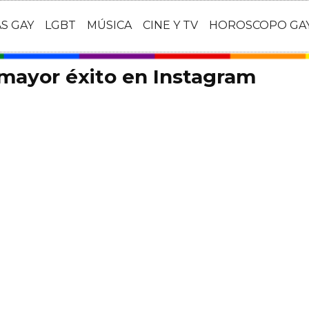
AS GAY
LGBT
MÚSICA
CINE Y TV
HOROSCOPO GA
mayor éxito en Instagram