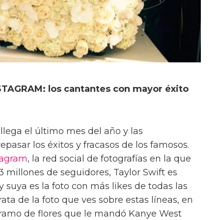
STAGRAM: los cantantes con mayor éxito
s: llega el último mes del año y las
 repasar los éxitos y fracasos de los famosos.
tagram
, la red social de fotografías en la que
,3 millones de seguidores, Taylor Swift es
 suya es la foto con más likes de todas las
rata de la foto que ves sobre estas líneas, en
l ramo de flores que le mandó Kanye West