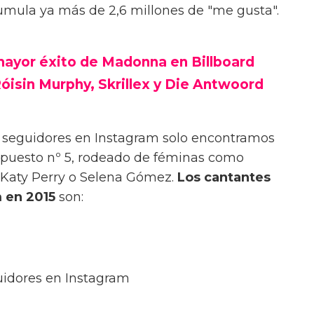
umula ya más de 2,6 millones de "me gusta".
 mayor éxito de Madonna en Billboard
óisin Murphy, Skrillex y Die Antwoord
s seguidores en Instagram solo encontramos
l puesto nº 5, rodeado de féminas como
, Katy Perry o Selena Gómez.
Los cantantes
 en 2015
son:
uidores en Instagram