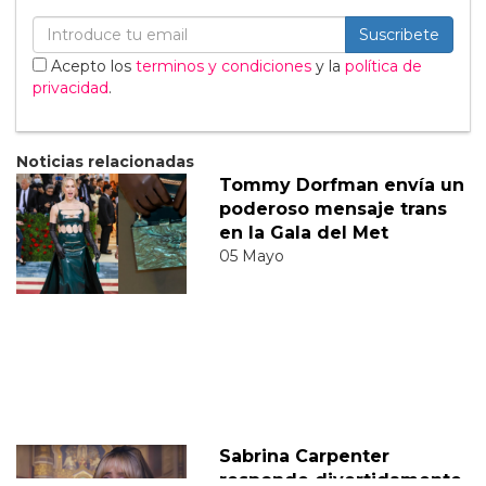
Suscribete
Acepto los
terminos y condiciones
y la
política de
privacidad
.
Noticias relacionadas
Tommy Dorfman envía un
poderoso mensaje trans
en la Gala del Met
05 Mayo
Sabrina Carpenter
responde divertidamente