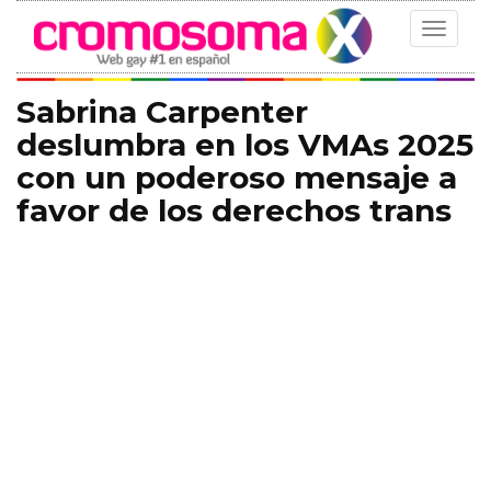
Toggle
navigat
Sabrina Carpenter
deslumbra en los VMAs 2025
con un poderoso mensaje a
favor de los derechos trans