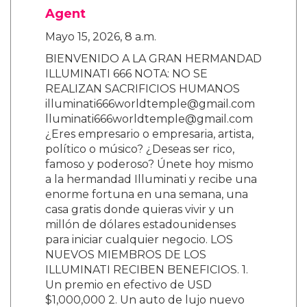
Agent
Mayo 15, 2026, 8 a.m.
BIENVENIDO A LA GRAN HERMANDAD
ILLUMINATI 666 NOTA: NO SE
REALIZAN SACRIFICIOS HUMANOS
illuminati666worldtemple@gmail.com
lluminati666worldtemple@gmail.com
¿Eres empresario o empresaria, artista,
político o músico? ¿Deseas ser rico,
famoso y poderoso? Únete hoy mismo
a la hermandad Illuminati y recibe una
enorme fortuna en una semana, una
casa gratis donde quieras vivir y un
millón de dólares estadounidenses
para iniciar cualquier negocio. LOS
NUEVOS MIEMBROS DE LOS
ILLUMINATI RECIBEN BENEFICIOS. 1.
Un premio en efectivo de USD
$1,000,000 2. Un auto de lujo nuevo