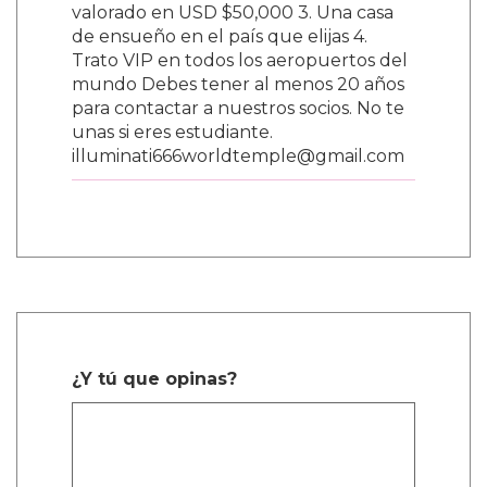
valorado en USD $50,000 3. Una casa
de ensueño en el país que elijas 4.
Trato VIP en todos los aeropuertos del
mundo Debes tener al menos 20 años
para contactar a nuestros socios. No te
unas si eres estudiante.
illuminati666worldtemple@gmail.com
¿Y tú que opinas?