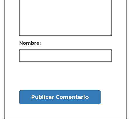
Nombre:
Publicar Comentario