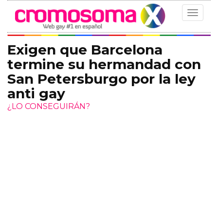
Toggle
navigat
Exigen que Barcelona
termine su hermandad con
San Petersburgo por la ley
anti gay
¿LO CONSEGUIRÁN?