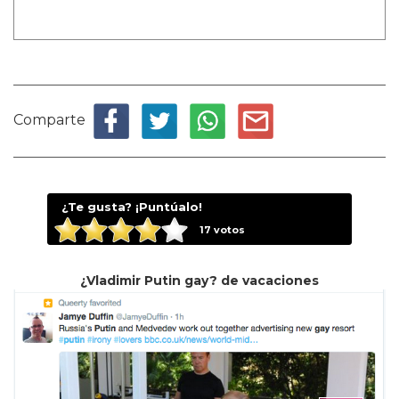
Comparte
¿Te gusta? ¡Puntúalo!
17
votos
¿Vladimir Putin gay? de vacaciones