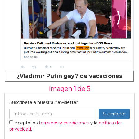
⟩
¿Vladimir Putin gay? de vacaciones
Imagen 1 de
5
Suscribete a nuestra newsletter:
Suscribete
Acepto los
terminos y condiciones
y la
política de
privacidad
.