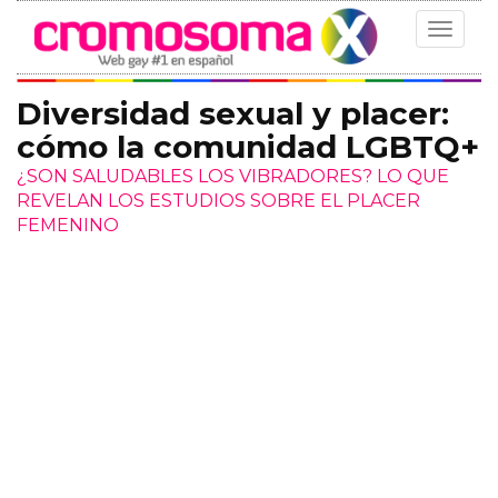
Toggle
navigat
Diversidad sexual y placer:
cómo la comunidad LGBTQ+
¿SON SALUDABLES LOS VIBRADORES? LO QUE
REVELAN LOS ESTUDIOS SOBRE EL PLACER
FEMENINO