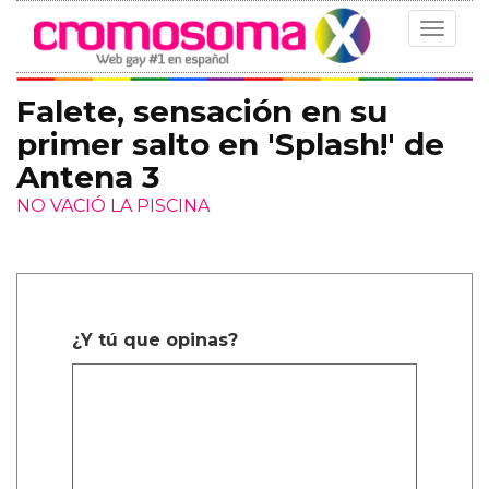
Toggle
navigat
Falete, sensación en su
primer salto en 'Splash!' de
Antena 3
NO VACIÓ LA PISCINA
¿Y tú que opinas?