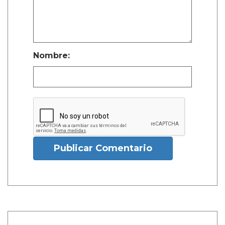
Nombre:
Publicar Comentario