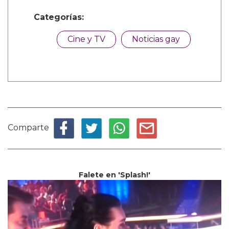
Categorías:
Cine y TV
Noticias gay
Comparte
Falete en 'Splash!'