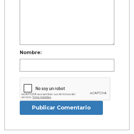
Nombre:
Publicar Comentario