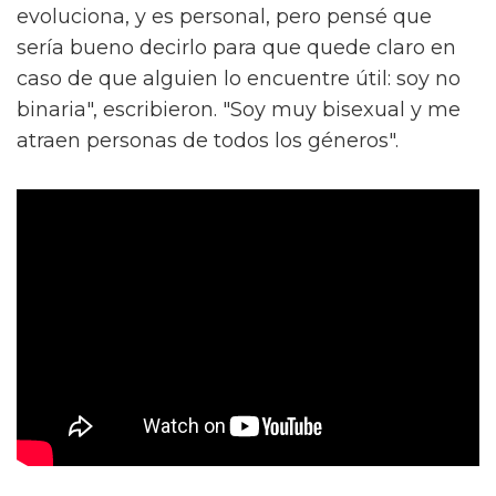
evoluciona, y es personal, pero pensé que
sería bueno decirlo para que quede claro en
caso de que alguien lo encuentre útil: soy no
binaria", escribieron. "Soy muy bisexual y me
atraen personas de todos los géneros".