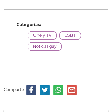
Categorías:
Cine y TV
LGBT
Noticias gay
Comparte