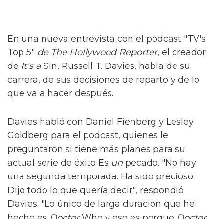
En una nueva entrevista con el podcast "TV's
Top 5"
de The Hollywood Reporter
, el creador
de
It's a
Sin, Russell T. Davies, habla de su
carrera, de sus decisiones de reparto y de lo
que va a hacer después.
Davies habló con Daniel Fienberg y Lesley
Goldberg para el podcast, quienes le
preguntaron si tiene más planes para su
actual serie de éxito Es
un
pecado. "No hay
una segunda temporada. Ha sido precioso.
Dijo todo lo que quería decir", respondió
Davies. "Lo único de larga duración que he
hecho es
Doctor
Who y eso es porque
Doctor