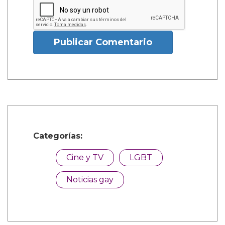
Publicar Comentario
Categorías:
Cine y TV
LGBT
Noticias gay