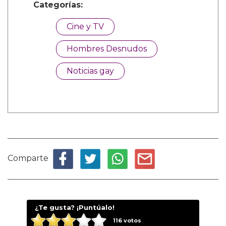
Categorías:
Cine y TV
Hombres Desnudos
Noticias gay
Comparte
¿Te gusta? ¡Puntúalo!
116
votos