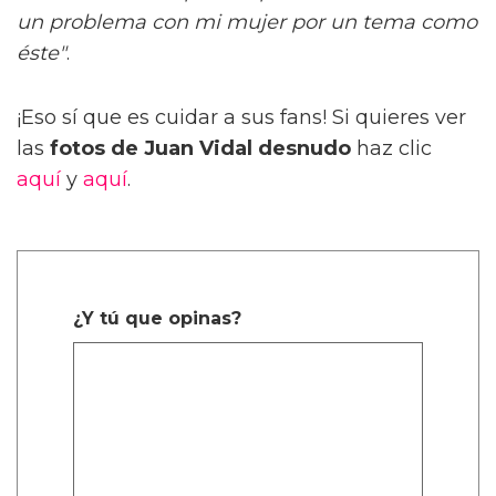
un problema con mi mujer por un tema como
éste"
.
¡Eso sí que es cuidar a sus fans! Si quieres ver
las
fotos de Juan Vidal desnudo
haz clic
aquí
y
aquí
.
¿Y tú que opinas?