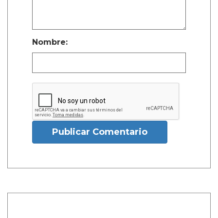
Nombre:
Publicar Comentario