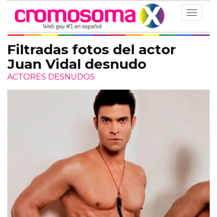
Toggle
navigat
Filtradas fotos del actor
Juan Vidal desnudo
ACTORES DESNUDOS