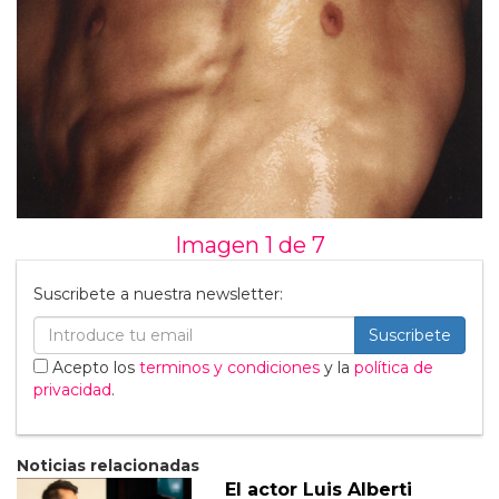
Imagen 1 de
7
Suscribete a nuestra newsletter:
Suscribete
Acepto los
terminos y condiciones
y la
política de
privacidad
.
Noticias relacionadas
El actor Luis Alberti