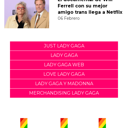
Ferrell con su mejor
amigo trans llega a Netflix
06 Febrero
JUST LADY GAGA
LADY GAGA
LADY GAGA WEB
LOVE LADY GAGA
LADY GAGA Y MADONNA
MERCHANDISING LADY GAGA