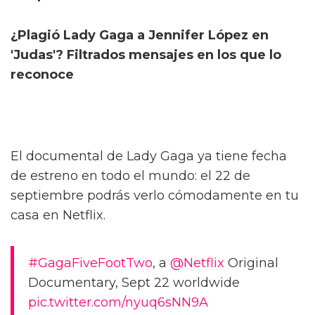
¿Plagió Lady Gaga a Jennifer López en
'Judas'? Filtrados mensajes en los que lo
reconoce
El documental de Lady Gaga ya tiene fecha
de estreno en todo el mundo: el 22 de
septiembre podrás verlo cómodamente en tu
casa en Netflix.
#GagaFiveFootTwo
, a
@Netflix
Original
Documentary, Sept 22 worldwide
pic.twitter.com/nyuq6sNN9A