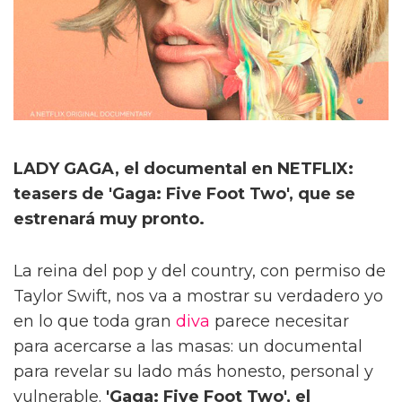
LADY GAGA, el documental en NETFLIX:
teasers de 'Gaga: Five Foot Two', que se
estrenará muy pronto.
La reina del pop y del country, con permiso de
Taylor Swift, nos va a mostrar su verdadero yo
en lo que toda gran
diva
parece necesitar
para acercarse a las masas: un documental
para revelar su lado más honesto, personal y
vulnerable.
'Gaga: Five Foot Two', el