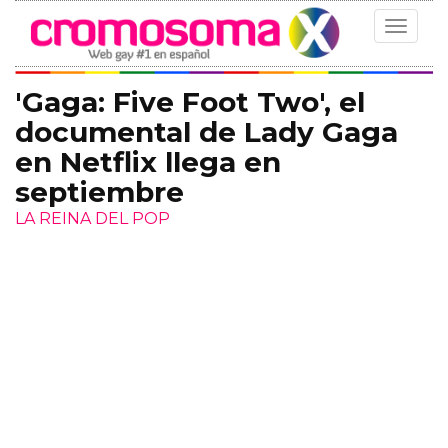
Toggle
navigat
'Gaga: Five Foot Two', el
documental de Lady Gaga
en Netflix llega en
septiembre
LA REINA DEL POP