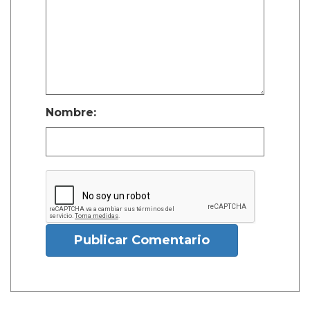
Nombre:
Publicar Comentario