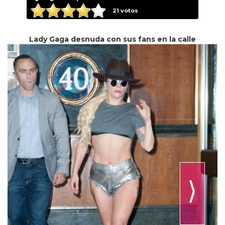
21
votos
Lady Gaga desnuda con sus fans en la calle
⟩