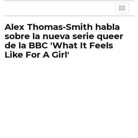
Toggle
navigat
Alex Thomas-Smith habla
sobre la nueva serie queer
de la BBC 'What It Feels
Like For A Girl'