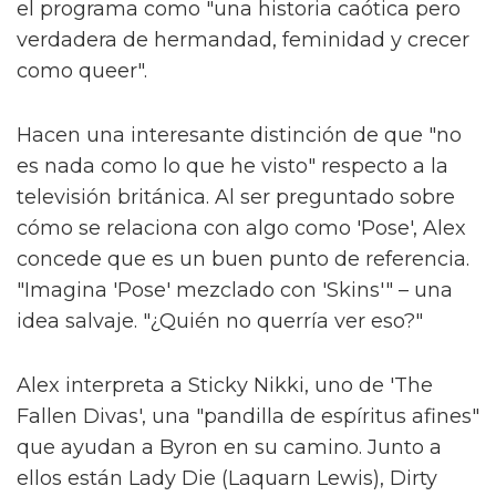
nunca ha conocido a una persona trans y si
cambia su creencias o abre su mente,
entonces habremos logrado algo especial."