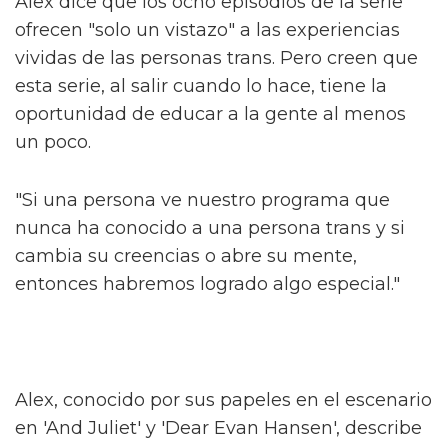
El jefe de la serie High School
Musical habla sobre la trama queer
de la serie
Sam Smith se sincera sobre su nueva
era de liberación queer
Alex dice que los ocho episodios de la serie
ofrecen "solo un vistazo" a las experiencias
vividas de las personas trans. Pero creen que
esta serie, al salir cuando lo hace, tiene la
oportunidad de educar a la gente al menos
un poco.
"Si una persona ve nuestro programa que