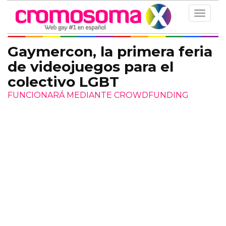
Toggle
navigat
Gaymercon, la primera feria
de videojuegos para el
colectivo LGBT
FUNCIONARÁ MEDIANTE CROWDFUNDING