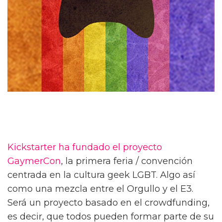
Kickstarter ha fundado el proyecto
GaymerCon
, la primera feria / convención
centrada en la cultura geek LGBT. Algo así
como una mezcla entre el Orgullo y el E3.
Será un proyecto basado en el crowdfunding,
es decir, que todos pueden formar parte de su