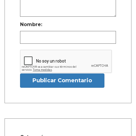
Nombre:
Publicar Comentario