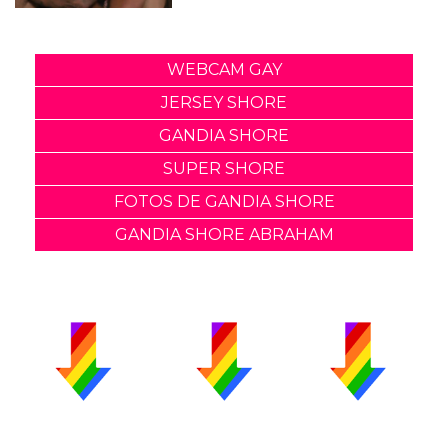
WEBCAM GAY
JERSEY SHORE
GANDIA SHORE
SUPER SHORE
FOTOS DE GANDIA SHORE
GANDIA SHORE ABRAHAM