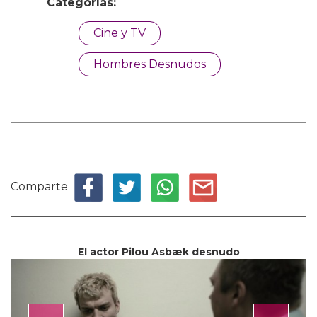
Categorías:
Cine y TV
Hombres Desnudos
Comparte
El actor Pilou Asbæk desnudo