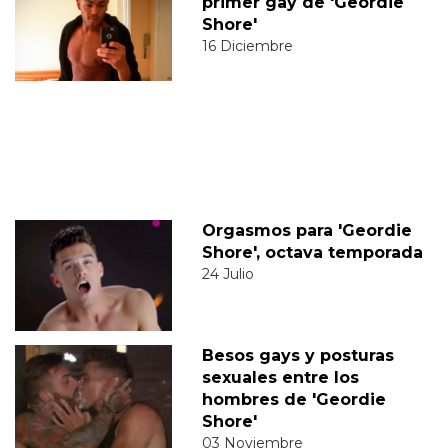
primer gay de 'Geordie
Shore'
16 Diciembre
Orgasmos para 'Geordie
Shore', octava temporada
24 Julio
Besos gays y posturas
sexuales entre los
hombres de 'Geordie
Shore'
03 Noviembre