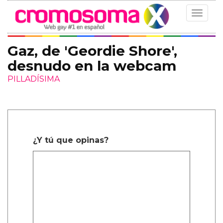
Toggle
navigat
Gaz, de 'Geordie Shore',
desnudo en la webcam
PILLADÍSIMA
¿Y tú que opinas?