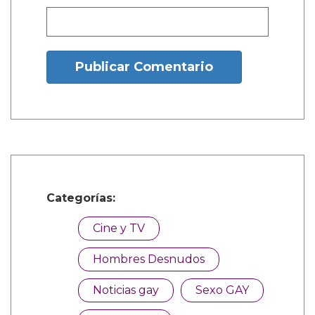
Nombre:
Publicar Comentario