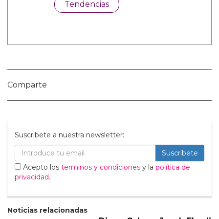
Categorías:
Cine y TV
Hombres Desnudos
Noticias gay
Sexo GAY
Tendencias