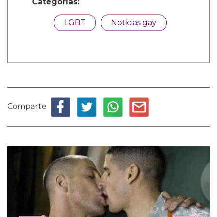
Categorías:
LGBT
Noticias gay
Comparte