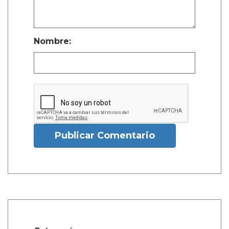
Nombre:
Publicar Comentario