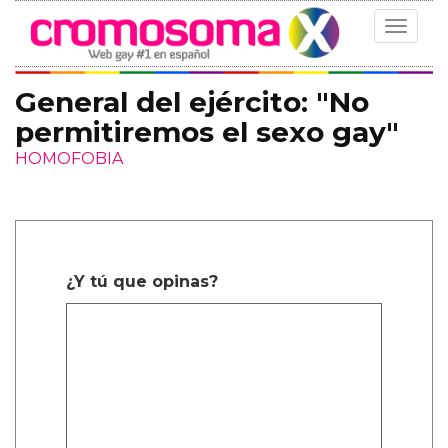
Toggle
navigat
General del ejército: "No
permitiremos el sexo gay"
HOMOFOBIA
¿Y tú que opinas?