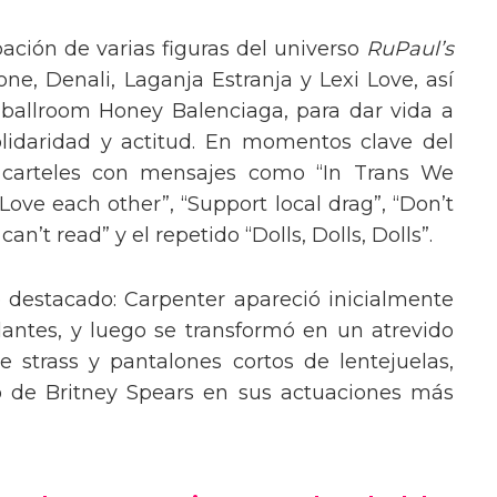
pación de varias figuras del universo
RuPaul’s
, Denali, Laganja Estranja y Lexi Love, así
 ballroom Honey Balenciaga, para dar vida a
lidaridad y actitud. En momentos clave del
n carteles con mensajes como “In Trans We
“Love each other”, “Support local drag”, “Don’t
’t read” y el repetido “Dolls, Dolls, Dolls”.
o destacado: Carpenter apareció inicialmente
lantes, y luego se transformó en un atrevido
 strass y pantalones cortos de lentejuelas,
o de Britney Spears en sus actuaciones más