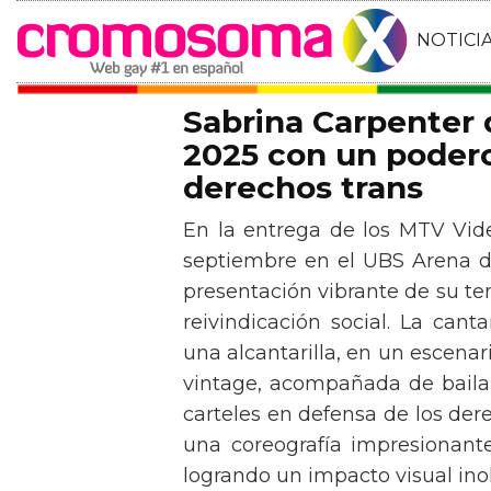
NOTICI
Sabrina Carpenter
2025 con un podero
derechos trans
En la entrega de los MTV Vid
septiembre en el UBS Arena d
presentación vibrante de su t
reivindicación social. La can
una alcantarilla, en un escen
vintage, acompañada de baila
carteles en defensa de los der
una coreografía impresionante 
logrando un impacto visual inol