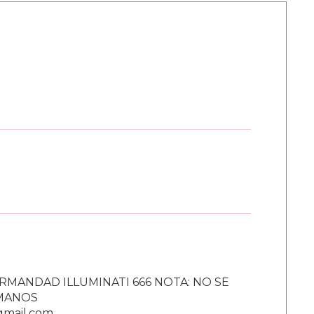
RMANDAD ILLUMINATI 666 NOTA: NO SE
UMANOS
gmail.com