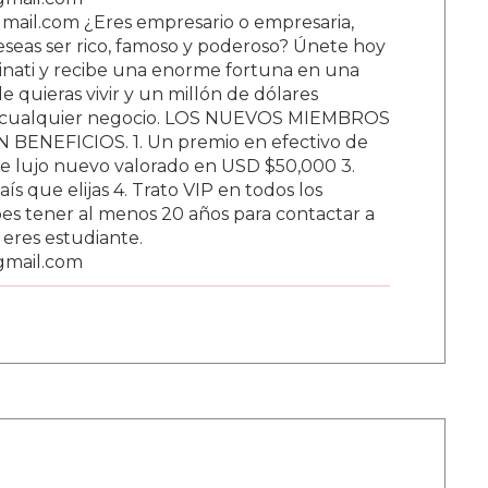
ail.com ¿Eres empresario o empresaria,
Deseas ser rico, famoso y poderoso? Únete hoy
nati y recibe una enorme fortuna en una
 quieras vivir y un millón de dólares
ar cualquier negocio. LOS NUEVOS MIEMBROS
BENEFICIOS. 1. Un premio en efectivo de
e lujo nuevo valorado en USD $50,000 3.
s que elijas 4. Trato VIP en todos los
s tener al menos 20 años para contactar a
i eres estudiante.
gmail.com