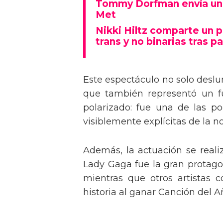
Tommy Dorfman envía un 
Met
Nikki Hiltz comparte un 
trans y no binarias tras pa
Este espectáculo no solo deslu
que también representó un fu
polarizado: fue una de las p
visiblemente explícitas de la n
Además, la actuación se real
Lady Gaga fue la gran protagon
mientras que otros artistas
historia al ganar Canción del A