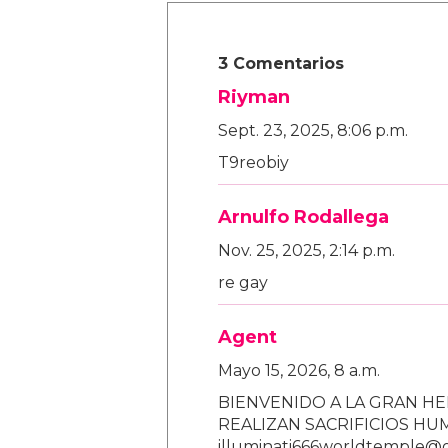
3 Comentarios
Riyman
Sept. 23, 2025, 8:06 p.m.
T9reobiy
Arnulfo Rodallega
Nov. 25, 2025, 2:14 p.m.
re gay
Agent
Mayo 15, 2026, 8 a.m.
BIENVENIDO A LA GRAN HE
REALIZAN SACRIFICIOS H
illuminati666worldtemple@