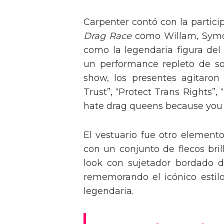
Carpenter contó con la partici
Drag Race
como Willam, Symone
como la legendaria figura del
un performance repleto de so
show, los presentes agitaro
Trust”, “Protect Trans Rights”, 
hate drag queens because you can
El vestuario fue otro element
con un conjunto de flecos bril
look con sujetador bordado de
rememorando el icónico estil
legendaria.