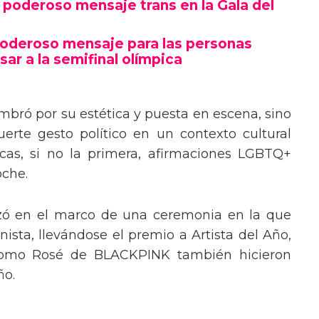
poderoso mensaje trans en la Gala del
poderoso mensaje para las personas
sar a la semifinal olímpica
mbró por su estética y puesta en escena, sino
erte gesto político en un contexto cultural
ocas, si no la primera, afirmaciones LGBTQ+
oche.
izó en el marco de una ceremonia en la que
ista, llevándose el premio a Artista del Año,
 como Rosé de BLACKPINK también hicieron
ño.