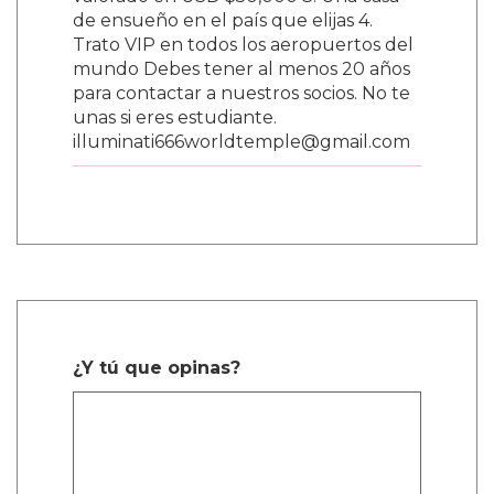
valorado en USD $50,000 3. Una casa
de ensueño en el país que elijas 4.
Trato VIP en todos los aeropuertos del
mundo Debes tener al menos 20 años
para contactar a nuestros socios. No te
unas si eres estudiante.
illuminati666worldtemple@gmail.com
¿Y tú que opinas?