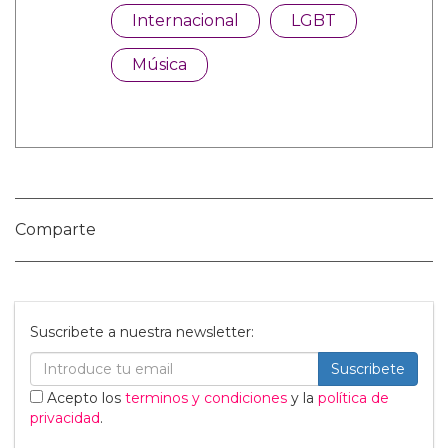
Categorías:
Internacional
LGBT
Música
Comparte
Suscribete a nuestra newsletter: