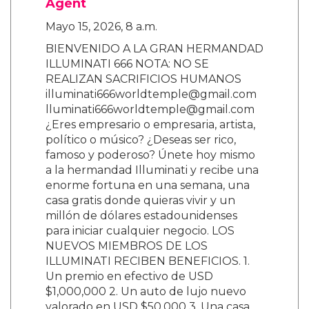
Agent
Mayo 15, 2026, 8 a.m.
BIENVENIDO A LA GRAN HERMANDAD
ILLUMINATI 666 NOTA: NO SE
REALIZAN SACRIFICIOS HUMANOS
illuminati666worldtemple@gmail.com
lluminati666worldtemple@gmail.com
¿Eres empresario o empresaria, artista,
político o músico? ¿Deseas ser rico,
famoso y poderoso? Únete hoy mismo
a la hermandad Illuminati y recibe una
enorme fortuna en una semana, una
casa gratis donde quieras vivir y un
millón de dólares estadounidenses
para iniciar cualquier negocio. LOS
NUEVOS MIEMBROS DE LOS
ILLUMINATI RECIBEN BENEFICIOS. 1.
Un premio en efectivo de USD
$1,000,000 2. Un auto de lujo nuevo