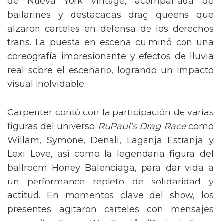
de Nueva York vintage, acompañada de
bailarines y destacadas drag queens que
alzaron carteles en defensa de los derechos
trans. La puesta en escena culminó con una
coreografía impresionante y efectos de lluvia
real sobre el escenario, logrando un impacto
visual inolvidable.
Carpenter contó con la participación de varias
figuras del universo
RuPaul’s Drag Race
como
Willam, Symone, Denali, Laganja Estranja y
Lexi Love, así como la legendaria figura del
ballroom Honey Balenciaga, para dar vida a
un performance repleto de solidaridad y
actitud. En momentos clave del show, los
presentes agitaron carteles con mensajes