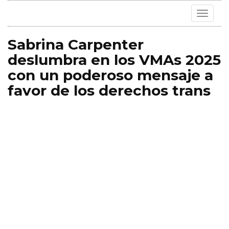
Toggle
navigat
Sabrina Carpenter
deslumbra en los VMAs 2025
con un poderoso mensaje a
favor de los derechos trans