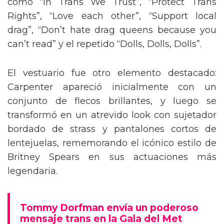
como “In Trans We Trust”, “Protect Trans
Rights”, “Love each other”, “Support local
drag”, “Don’t hate drag queens because you
can’t read” y el repetido “Dolls, Dolls, Dolls”.
El vestuario fue otro elemento destacado:
Carpenter apareció inicialmente con un
conjunto de flecos brillantes, y luego se
transformó en un atrevido look con sujetador
bordado de strass y pantalones cortos de
lentejuelas, rememorando el icónico estilo de
Britney Spears en sus actuaciones más
legendaria.
Tommy Dorfman envía un poderoso