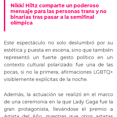
mensaje trans en la Gala del Met
Nikki Hiltz comparte un poderoso
mensaje para las personas trans y no
binarias tras pasar a la semifinal
olímpica
Este espectáculo no solo deslumbró por su
estética y puesta en escena, sino que también
representó un fuerte gesto político en un
contexto cultural polarizado: fue una de las
pocas, si no la primera, afirmaciones LGBTQ+
visiblemente explícitas de la noche.
Además, la actuación se realizó en el marco
de una ceremonia en la que Lady Gaga fue la
gran protagonista, llevándose el premio a