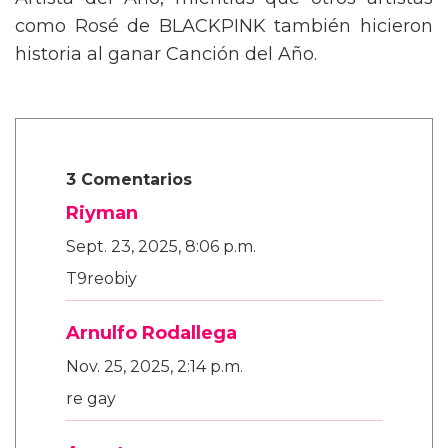
Artista del Año, mientras que otros artistas
como Rosé de BLACKPINK también hicieron
historia al ganar Canción del Año.
3 Comentarios
Riyman
Sept. 23, 2025, 8:06 p.m.
T9reobiy
Arnulfo Rodallega
Nov. 25, 2025, 2:14 p.m.
re gay