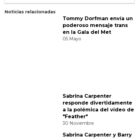
Suscribete
Acepto los
terminos y condiciones
y la
política de
privacidad
.
Noticias relacionadas
Tommy Dorfman envía un
poderoso mensaje trans
en la Gala del Met
05 Mayo
Sabrina Carpenter
responde divertidamente