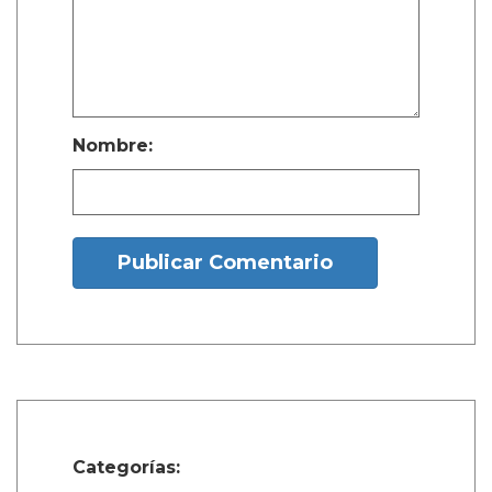
Nombre:
Publicar Comentario