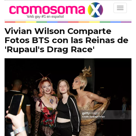
Toggle
navigat
Vivian Wilson Comparte
Fotos BTS con las Reinas de
'Rupaul's Drag Race'