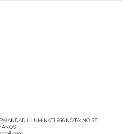
RMANDAD ILLUMINATI 666 NOTA: NO SE
UMANOS
gmail.com