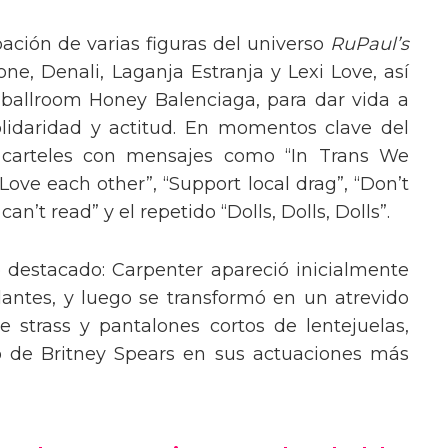
pación de varias figuras del universo
RuPaul’s
, Denali, Laganja Estranja y Lexi Love, así
 ballroom Honey Balenciaga, para dar vida a
lidaridad y actitud. En momentos clave del
n carteles con mensajes como “In Trans We
“Love each other”, “Support local drag”, “Don’t
’t read” y el repetido “Dolls, Dolls, Dolls”.
o destacado: Carpenter apareció inicialmente
lantes, y luego se transformó en un atrevido
 strass y pantalones cortos de lentejuelas,
o de Britney Spears en sus actuaciones más