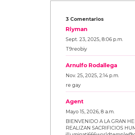
3 Comentarios
Riyman
Sept. 23, 2025, 8:06 p.m.
T9reobiy
Arnulfo Rodallega
Nov. 25, 2025, 2:14 p.m.
re gay
Agent
Mayo 15, 2026, 8 a.m.
BIENVENIDO A LA GRAN HE
REALIZAN SACRIFICIOS H
illuminati666worldtemple@