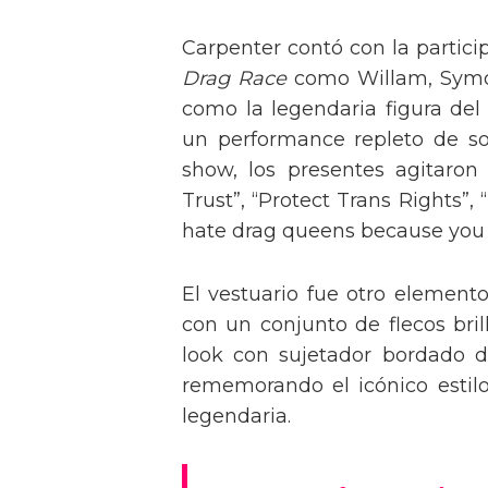
Carpenter contó con la partici
Drag Race
como Willam, Symone
como la legendaria figura del
un performance repleto de so
show, los presentes agitaro
Trust”, “Protect Trans Rights”, 
hate drag queens because you can
El vestuario fue otro element
con un conjunto de flecos bril
look con sujetador bordado de
rememorando el icónico estil
legendaria.