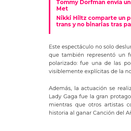
Tommy Dorfman envía un 
Met
Nikki Hiltz comparte un 
trans y no binarias tras pa
Este espectáculo no solo deslu
que también representó un fu
polarizado: fue una de las p
visiblemente explícitas de la n
Además, la actuación se real
Lady Gaga fue la gran protagon
mientras que otros artistas
historia al ganar Canción del A