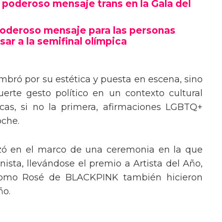
poderoso mensaje trans en la Gala del
poderoso mensaje para las personas
sar a la semifinal olímpica
mbró por su estética y puesta en escena, sino
erte gesto político en un contexto cultural
ocas, si no la primera, afirmaciones LGBTQ+
oche.
izó en el marco de una ceremonia en la que
ista, llevándose el premio a Artista del Año,
 como Rosé de BLACKPINK también hicieron
ño.