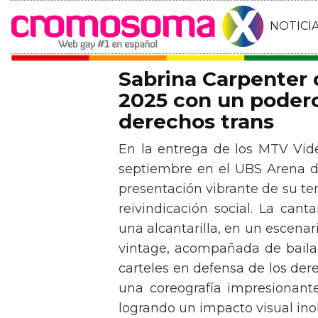
NOTICI
Sabrina Carpenter
2025 con un podero
derechos trans
En la entrega de los MTV Vid
septiembre en el UBS Arena d
presentación vibrante de su t
reivindicación social. La can
una alcantarilla, en un escen
vintage, acompañada de baila
carteles en defensa de los der
una coreografía impresionante 
logrando un impacto visual inol