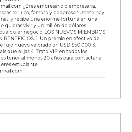
ail.com ¿Eres empresario o empresaria,
Deseas ser rico, famoso y poderoso? Únete hoy
nati y recibe una enorme fortuna en una
 quieras vivir y un millón de dólares
ar cualquier negocio. LOS NUEVOS MIEMBROS
BENEFICIOS. 1. Un premio en efectivo de
e lujo nuevo valorado en USD $50,000 3.
s que elijas 4. Trato VIP en todos los
s tener al menos 20 años para contactar a
i eres estudiante.
gmail.com